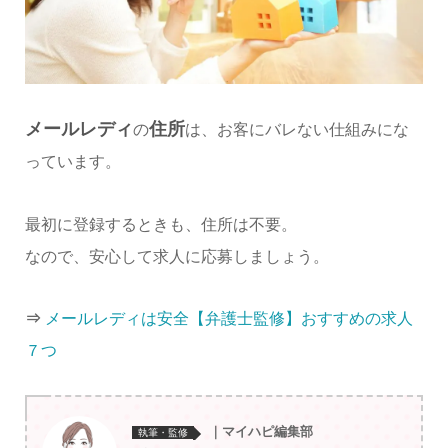
メールレディ
住所
の
は、お客にバレない仕組みにな
っています。
最初に登録するときも、住所は不要。
なので、安心して求人に応募しましょう。
⇒
メールレディは安全【弁護士監修】おすすめの求人
７つ
｜マイハピ編集部
執筆・監修