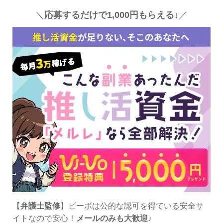
＼
応募するだけで1,000円もらえる↓
／
【
弁護士監修
】ビーボは公的な認可を得ている安全サ
イトなので安心！
メールのみも大歓迎
♪