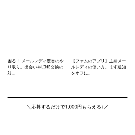
困る！ メールレディ定番のや
【ファムのアプリ】主婦メー
り取り。出会いやLINE交換の
ルレディの使い方。まず通知
対...
をオフに...
＼応募するだけで1,000円もらえる↓／