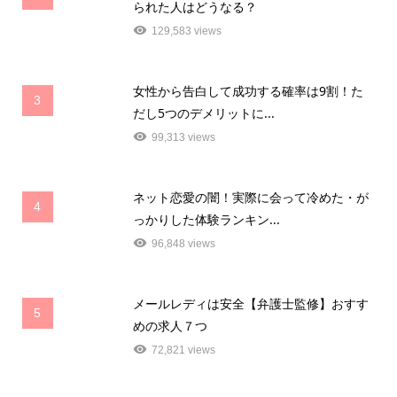
られた人はどうなる？
129,583 views
女性から告白して成功する確率は9割！た
3
だし5つのデメリットに...
99,313 views
ネット恋愛の闇！実際に会って冷めた・が
4
っかりした体験ランキン...
96,848 views
メールレディは安全【弁護士監修】おすす
5
めの求人７つ
72,821 views