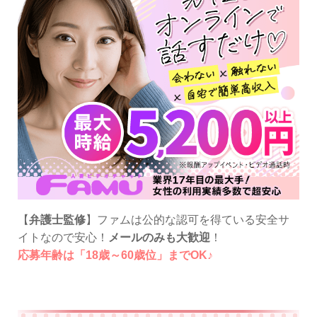
【
弁護士監修
】ファムは公的な認可を得ている安全サ
イトなので安心！
メールのみも大歓迎
！
応募年齢は「18歳～60歳位」までOK♪