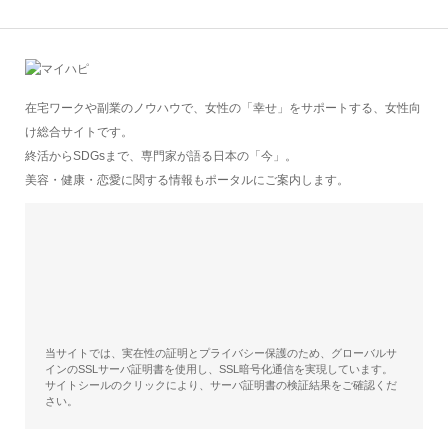
在宅ワークや副業のノウハウで、女性の「幸せ」をサポートする、女性向
け総合サイトです。
終活からSDGsまで、専門家が語る日本の「今」。
美容・健康・恋愛に関する情報もポータルにご案内します。
当サイトでは、実在性の証明とプライバシー保護のため、グローバルサ
インのSSLサーバ証明書を使用し、SSL暗号化通信を実現しています。
サイトシールのクリックにより、サーバ証明書の検証結果をご確認くだ
さい。