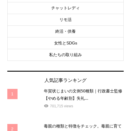
チャットレディ
リモ活
終活・供養
女性とSDGs
私たちの取り組み
人気記事ランキング
年賀状じまいの文例50種類｜行政書士監修
1
【やめる年齢別】失礼...
701,715 views
毒親の種類と特徴をチェック。毒親に育て
2