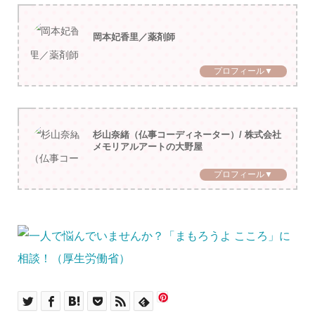
岡本妃香里／薬剤師
プロフィール▼
杉山奈緒（仏事コーディネーター）/ 株式会社
メモリアルアートの大野屋
プロフィール▼