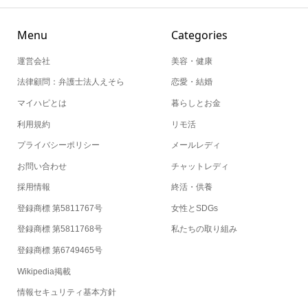
Menu
Categories
運営会社
美容・健康
法律顧問：弁護士法人えそら
恋愛・結婚
マイハピとは
暮らしとお金
利用規約
リモ活
プライバシーポリシー
メールレディ
お問い合わせ
チャットレディ
採用情報
終活・供養
登録商標 第5811767号
女性とSDGs
登録商標 第5811768号
私たちの取り組み
登録商標 第6749465号
Wikipedia掲載
情報セキュリティ基本方針