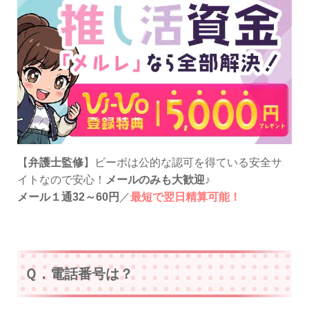
【
弁護士監修
】ビーボは公的な認可を得ている安全サ
イトなので安心！
メールのみも大歓迎
♪
メール１通32～60円
／
最短で翌日精算可能！
Ｑ．電話番号は？