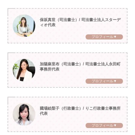
保坂真世（司法書士）/ 司法書士法人スターデ
ィオ代表
プロフィール▼
加陽麻里布（司法書士）/ 司法書士法人永田町
事務所代表
プロフィール▼
國場絵梨子（行政書士）/ りこ行政書士事務所
代表
プロフィール▼