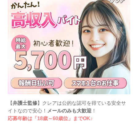
【
弁護士監修
】クレアは公的な認可を得ている安全サ
イトなので安心！
メールのみも大歓迎
！
応募年齢は「18歳～60歳位」までOK♪