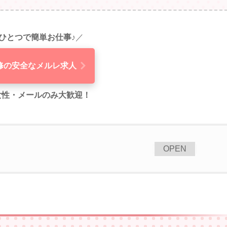
ひとつで簡単お仕事♪
／
修の安全なメルレ求人
代女性・メールのみ大歓迎！
[
]
OPEN