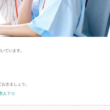
続いています。
ておきましょう。
求人７つ