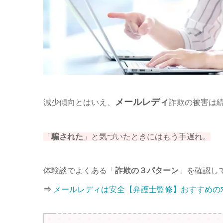
メールレディ
減少傾向とはいえ、
詐欺の被害は
「
騙された
」と気づいたときにはもう手遅れ。
体験談でよくある「
詐欺の３パターン
」を確認し
⇒
メールレディは安全【弁護士監修】おすすめの