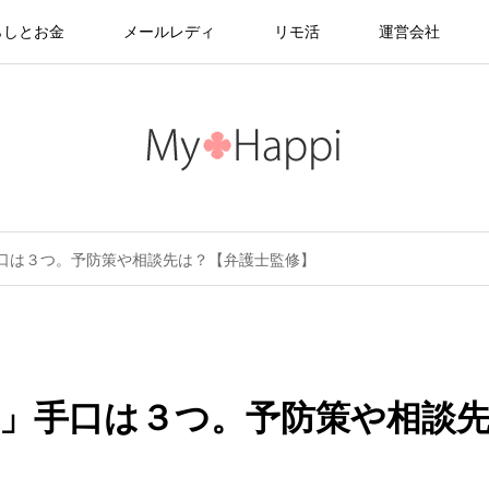
らしとお金
メールレディ
リモ活
運営会社
口は３つ。予防策や相談先は？【弁護士監修】
」手口は３つ。予防策や相談