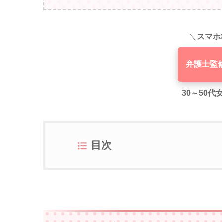
＼
スマホ
弁護士監
30～50
目次