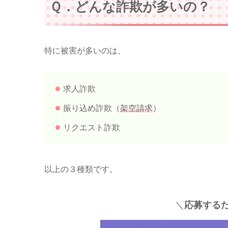
Ｑ．どんな詐欺が多いの？
特に被害が多いのは、
求人詐欺
振り込め詐欺（
架空請求
）
リクエスト詐欺
以上の３種類です。
＼
応募するだ