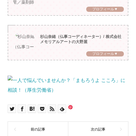
プロフィール▼
杉山奈緒（仏事コーディネーター）/ 株式会社
メモリアルアートの大野屋
プロフィール▼