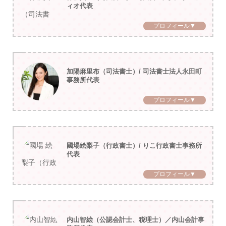
ィオ代表
プロフィール▼
加陽麻里布（司法書士）/ 司法書士法人永田町
事務所代表
プロフィール▼
國場絵梨子（行政書士）/ りこ行政書士事務所
代表
プロフィール▼
内山智絵（公認会計士、税理士）／内山会計事