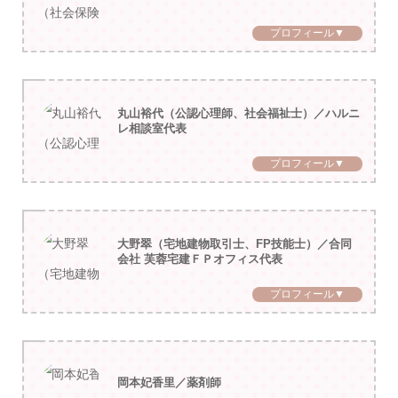
プロフィール▼
丸山裕代（公認心理師、社会福祉士）／ハルニ
レ相談室代表
プロフィール▼
大野翠（宅地建物取引士、FP技能士）／合同
会社 芙蓉宅建ＦＰオフィス代表
プロフィール▼
岡本妃香里／薬剤師