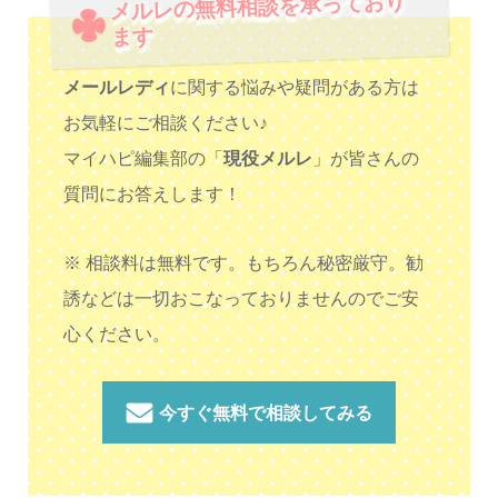
メルレの無料相談を承っており
ます
メールレディ
に関する悩みや疑問がある方は
お気軽にご相談ください♪
マイハピ編集部の「
現役メルレ
」が皆さんの
質問にお答えします！
※ 相談料は無料です。もちろん秘密厳守。勧
誘などは一切おこなっておりませんのでご安
心ください。
今すぐ無料で相談してみる