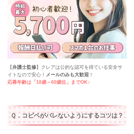
【
弁護士監修
】クレアは公的な認可を得ている安全サ
イトなので安心！
メールのみも大歓迎
！
応募年齢は「18歳～60歳位」までOK♪
Ｑ．コピペがバレないようにするコツは？