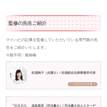
監修の先生ご紹介
マイハピの記事を監修していただいている専門家の先
生をご紹介いたします。
※順不同・敬称略
松浦絢子（弁護士）/ 松浦綜合法律事務所代表
プロフィール▼
保坂真世（司法書士）/ 司法書士法人スターデ