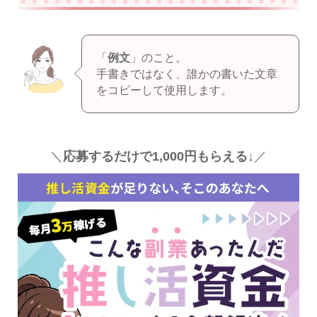
「
例文
」のこと。
手書きではなく、誰かの書いた文章
をコピーして使用します。
＼
応募するだけで1,000円もらえる↓
／