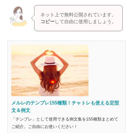
ネット上で無料公開されています。
コピー
して自由に使用しましょう。
メルレのテンプレ155種類！チャトレも使える定型
文＆例文
「テンプレ」として使用できる例文集を155種類まとめて
ご紹介。ご自由にお使いください！