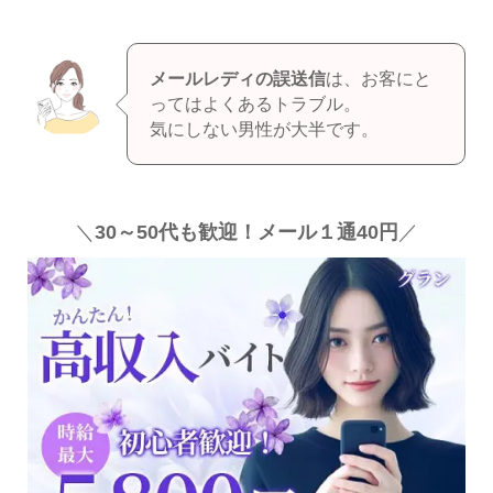
メールレディの誤送信
は、お客にと
ってはよくあるトラブル。
気にしない男性が大半です。
＼
30～50代も歓迎！メール１通40円
／