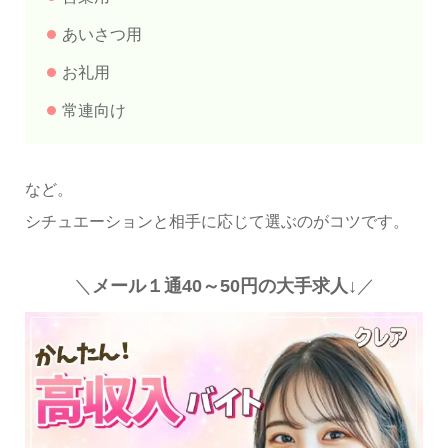
あいさつ用
お礼用
常連向け
など。
シチュエーションと相手に応じて選ぶのがコツです。
＼
メール１通40～50円の大手求人↓
／