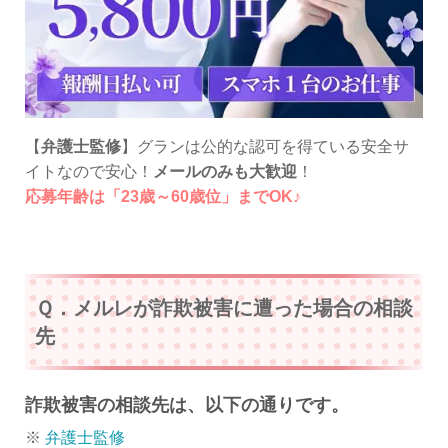
【
弁護士監修
】グランは公的な認可を得ている安全サ
イトなので安心！
メールのみも大歓迎
！
応募年齢は「23歳～60歳位」までOK♪
Ｑ．メルレが詐欺被害に遭った場合の相談
先
詐欺被害の相談先は、以下の通りです。
※
弁護士監修