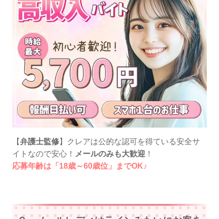
【
弁護士監修
】クレアは公的な認可を得ている安全サ
イトなので安心！
メールのみも大歓迎
！
応募年齢は「18歳～60歳位」までOK♪