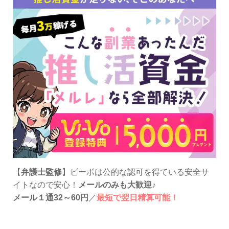
【
弁護士監修
】ビーボは公的な認可を得ている安全サ
イトなので安心！
メールのみも大歓迎
♪
メール１通32～60円
／
最短で翌日精算可能！