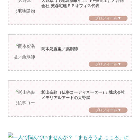
大野翠（宅地建物取引士、FP技能士）／合同
会社 芙蓉宅建ＦＰオフィス代表
プロフィール▼
岡本妃香里／薬剤師
プロフィール▼
杉山奈緒（仏事コーディネーター）/ 株式会社
メモリアルアートの大野屋
プロフィール▼