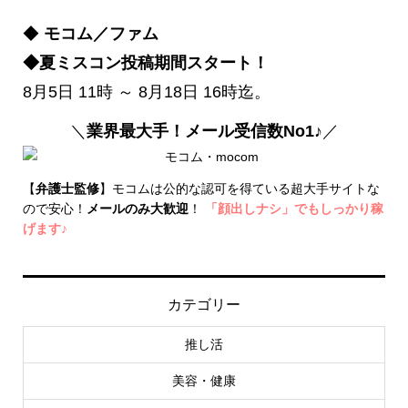
◆
モコム／ファム
◆夏ミスコン投稿期間スタート！
8月5日 11時 ～ 8月18日 16時迄。
＼
業界最大手！メール受信数No1♪
／
【
弁護士監修
】モコムは公的な認可を得ている超大手サイトな
ので安心！
メールのみ大歓迎
！
「顔出しナシ」でもしっかり稼
げます♪
カテゴリー
推し活
美容・健康