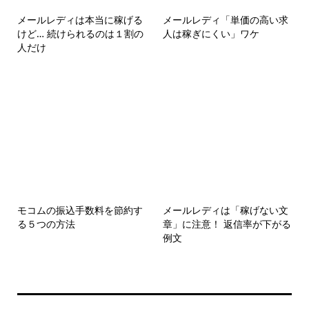
メールレディは本当に稼げる
メールレディ「単価の高い求
けど… 続けられるのは１割の
人は稼ぎにくい」ワケ
人だけ
モコムの振込手数料を節約す
メールレディは「稼げない文
る５つの方法
章」に注意！ 返信率が下がる
例文