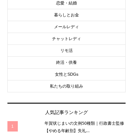
恋愛・結婚
暮らしとお金
メールレディ
チャットレディ
リモ活
終活・供養
女性とSDGs
私たちの取り組み
人気記事ランキング
年賀状じまいの文例50種類｜行政書士監修
1
【やめる年齢別】失礼...