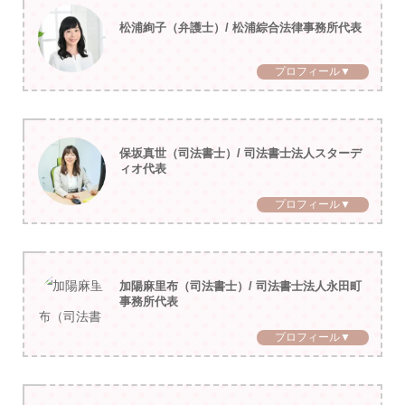
松浦絢子（弁護士）/ 松浦綜合法律事務所代表
プロフィール▼
保坂真世（司法書士）/ 司法書士法人スターデ
ィオ代表
プロフィール▼
加陽麻里布（司法書士）/ 司法書士法人永田町
事務所代表
プロフィール▼