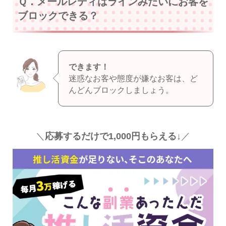
Ｑ．メールレディはラインみたいにお客を
ブロックできる？
できます！
迷惑なお客や態度が嫌なお客は、ど
んどんブロックしましょう。
＼
応募するだけで1,000円もらえる↓
／