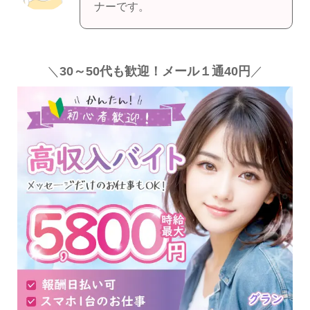
ナーです。
＼
30～50代も歓迎！メール１通40円
／