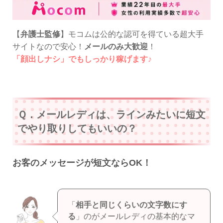
【
弁護士監修
】モコムは公的な認可を得ている超大手
サイトなので安心！
メールのみ大歓迎
！
「顔出しナシ」でもしっかり稼げます♪
Ｑ．メールレディは、ラインみたいに短文
でやり取りしてもいいの？
お客のメッセージが短文ならOK！
「
相手と同じくらいの文字数にす
る
」のがメールレディの基本的なマ