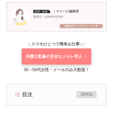
｜マイハピ編集部
執筆・監修
更新日：2026年5月29日
編集部のプロフィール▼
＼
スマホひとつで簡単お仕事♪
／
弁護士監修の安全なメルレ求人
30～50代女性・メールのみ大歓迎！
目次
[
]
OPEN