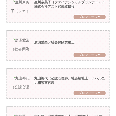
生川奈美子（ファイナンシャルプランナー）／
株式会社アスト代表取締役
プロフィール▼
廣瀬愛梨／社会保険労務士
プロフィール▼
丸山裕代（公認心理師、社会福祉士）／ハルニ
レ相談室代表
プロフィール▼