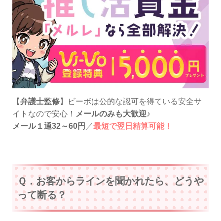
【
弁護士監修
】ビーボは公的な認可を得ている安全サ
イトなので安心！
メールのみも大歓迎
♪
メール１通32～60円
／
最短で翌日精算可能！
Ｑ．お客からラインを聞かれたら、どうや
って断る？