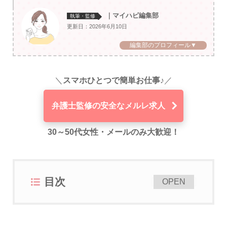
｜マイハピ編集部
執筆・監修
更新日：2026年6月10日
編集部のプロフィール▼
＼
スマホひとつで簡単お仕事♪
／
弁護士監修の安全なメルレ求人
30～50代女性・メールのみ大歓迎！
目次
[
]
OPEN