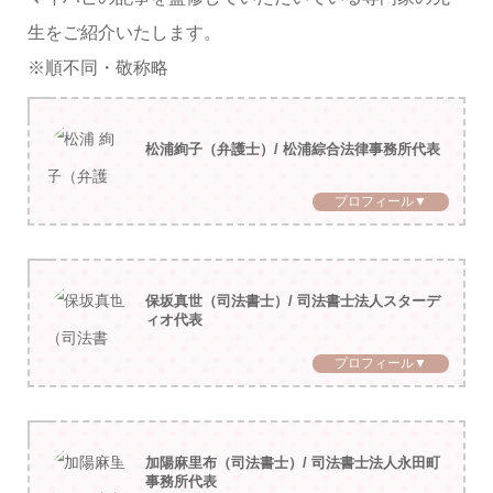
生をご紹介いたします。
※順不同・敬称略
松浦絢子（弁護士）/ 松浦綜合法律事務所代表
プロフィール▼
保坂真世（司法書士）/ 司法書士法人スターデ
ィオ代表
プロフィール▼
加陽麻里布（司法書士）/ 司法書士法人永田町
事務所代表