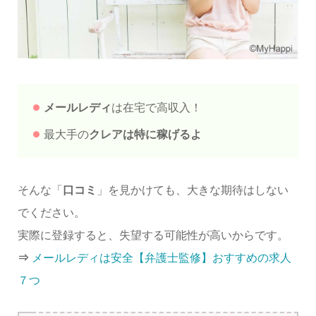
メールレディ
は在宅で高収入！
最大手の
クレアは特に稼げるよ
そんな「
口コミ
」を見かけても、大きな期待はしない
でください。
実際に登録すると、失望する可能性が高いからです。
⇒
メールレディは安全【弁護士監修】おすすめの求人
７つ