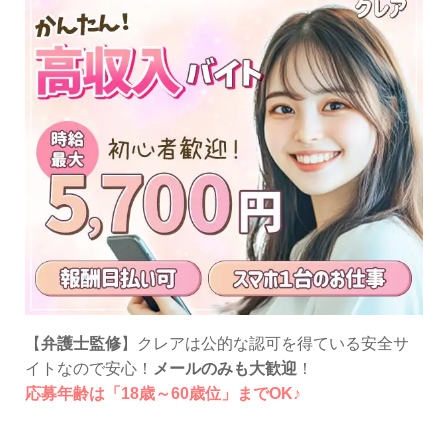
【
弁護士監修
】クレアは公的な認可を得ている安全サ
イトなので安心！
メールのみも大歓迎
！
応募年齢は「18歳～60歳位」までOK♪