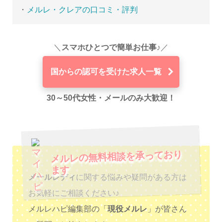
・
メルレ・クレアの口コミ・評判
＼
スマホひとつで簡単お仕事♪
／
国からの認可を受けた求人一覧
30～50代女性・メールのみ大歓迎！
メルレの無料相談を承っており
ます
メールレディ
に関する悩みや疑問がある方は
お気軽にご相談ください♪
メルレハピ編集部の「
現役メルレ
」が皆さん