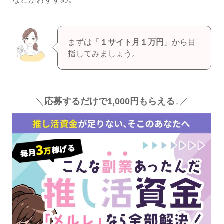
まずは「
１サイト月１万円
」から目
指してみましょう。
＼
応募するだけで1,000円もらえる↓
／