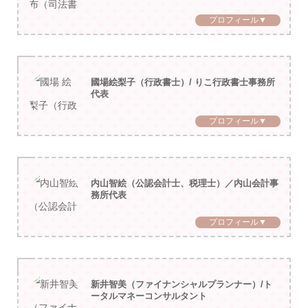
プロフィール▼
國場絵梨子（行政書士）/ りこ行政書士事務所
代表
プロフィール▼
内山智絵（公認会計士、税理士）／内山会計事
務所代表
プロフィール▼
新井智美（ファイナンシャルプランナー）/ト
ータルマネーコンサルタント