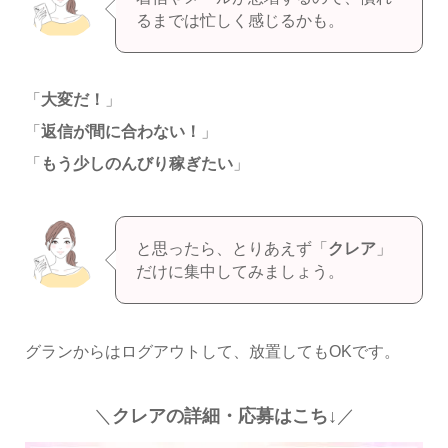
るまでは忙しく感じるかも。
「
大変だ！
」
「
返信が間に合わない！
」
「
もう少しのんびり稼ぎたい
」
と思ったら、とりあえず「
クレア
」
だけに集中してみましょう。
グランからはログアウトして、放置してもOKです。
＼
クレアの詳細・応募はこち↓
／