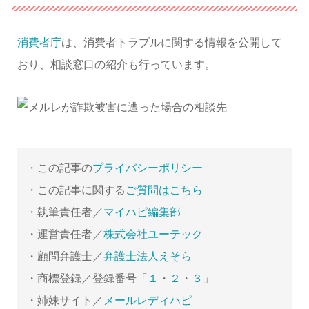
消費者庁
は、消費者トラブルに関する情報を公開して
おり、相談窓口の紹介も行っています。
・この記事の
プライバシーポリシー
・この記事に関する
ご質問はこちら
・執筆責任者／
マイハピ編集部
・運営責任者／
株式会社ユーテック
・顧問弁護士／
弁護士法人えそら
・商標登録／登録番号「
１
・
２
・
３
」
・姉妹サイト／
メールレディハピ