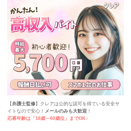
【
弁護士監修
】クレアは公的な認可を得ている安全サ
イトなので安心！
メールのみも大歓迎
！
応募年齢は「18歳～60歳位」までOK♪