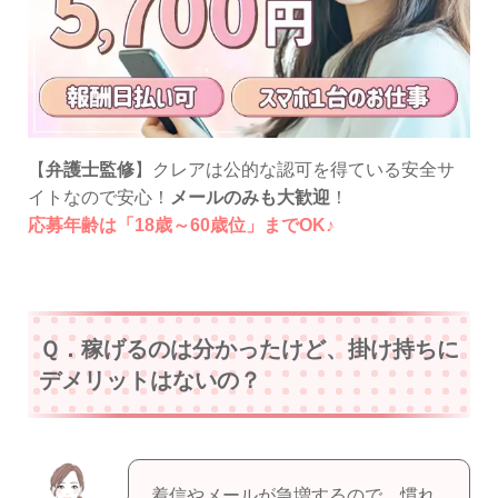
【
弁護士監修
】クレアは公的な認可を得ている安全サ
イトなので安心！
メールのみも大歓迎
！
応募年齢は「18歳～60歳位」までOK♪
Ｑ．稼げるのは分かったけど、掛け持ちに
デメリットはないの？
着信やメールが急増するので、慣れ