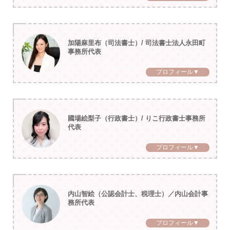
加陽麻里布（司法書士）/ 司法書士法人永田町
事務所代表
プロフィール▼
國場絵梨子（行政書士）/ りこ行政書士事務所
代表
プロフィール▼
内山智絵（公認会計士、税理士）／内山会計事
務所代表
プロフィール▼