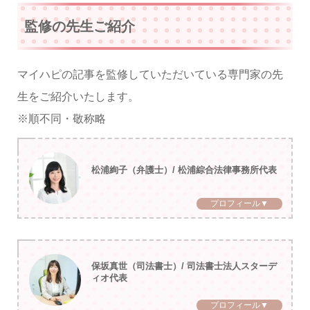
監修の先生ご紹介
マイハピの記事を監修していただいている専門家の先
生をご紹介いたします。
※順不同・敬称略
松浦絢子（弁護士）/ 松浦綜合法律事務所代表
プロフィール▼
保坂真世（司法書士）/ 司法書士法人スターデ
ィオ代表
プロフィール▼