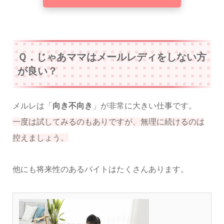
Ｑ．じゃあママはメールレディをしない方
が良い？
メルレは「
向き不向き
」が非常に大きい仕事です。
一度は試してみるのもありですが、無理に続けるのは
控えましょう。
他にも将来性のあるバイトはたくさんあります。