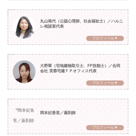
丸山裕代（公認心理師、社会福祉士）／ハルニ
レ相談室代表
プロフィール▼
大野翠（宅地建物取引士、FP技能士）／合同
会社 芙蓉宅建ＦＰオフィス代表
プロフィール▼
岡本妃香里／薬剤師
プロフィール▼