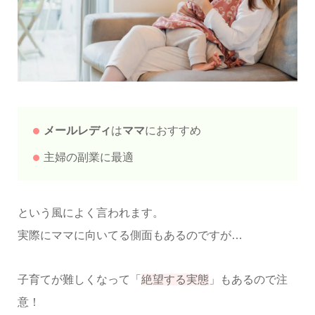
メールレディ
は
ママ
におすすめ
主婦の副業に最適
という風によく言われます。
実際にママに向いてる側面もあるのですが…
子育てが難しくなって「
絶望する実態
」もあるので注
意！