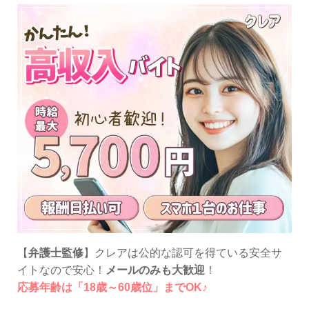
【
弁護士監修
】クレアは公的な認可を得ている安全サ
イトなので安心！
メールのみも大歓迎
！
応募年齢は「18歳～60歳位」までOK♪