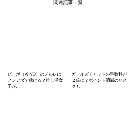
関連記事一覧
ビーボ（VI-VO）のメルレは
ガールズチャットの手数料が
ノンアダで稼げる？推し活女
２倍に？ポイント消滅のリス
子が...
クも