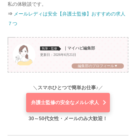
私の体験談です。
⇒
メールレディは安全【弁護士監修】おすすめの求人
７つ
｜マイハピ編集部
執筆・監修
更新日：2026年6月21日
編集部のプロフィール▼
＼
スマホひとつで簡単お仕事♪
／
弁護士監修の安全なメルレ求人
30～50代女性・メールのみ大歓迎！