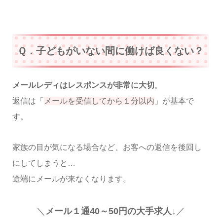
Ｑ．子どもがいない間に働けば良くない？
メールレディはレスポンスが非常に大切
。
返信は「
メールを受信してから１分以内
」が基本で
す。
家族の目が気になる場合など、お客への返信を後回し
にしてしまうと…
途端にメールが来なくなります。
＼
メール１通40～50円の大手求人↓
／