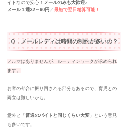
イトなので安心！
メールのみも大歓迎
♪
メール１通32～60円
／
最短で翌日精算可能！
Ｑ．メールレディは時間の制約が多いの？
ノルマはありませんが、ルーティンワークが求められ
ます。
お客の都合に振り回される部分もあるので、育児との
両立は難しいかも。
意外と「
普通のバイトと同じくらい大変
」という意見
も多いです。