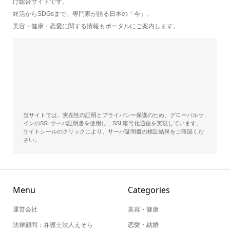
け総合サイトです。
終活からSDGsまで、専門家が語る日本の「今」。
美容・健康・恋愛に関する情報もポータルにご案内します。
当サイトでは、実在性の証明とプライバシー保護のため、グローバルサ
インのSSLサーバ証明書を使用し、SSL暗号化通信を実現しています。
サイトシールのクリックにより、サーバ証明書の検証結果をご確認くだ
さい。
Menu
Categories
運営会社
美容・健康
法律顧問：弁護士法人えそら
恋愛・結婚