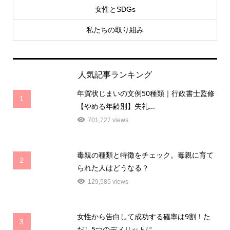
女性とSDGs
私たちの取り組み
人気記事ランキング
年賀状じまいの文例50種類｜行政書士監修
1
【やめる年齢別】失礼...
701,727 views
毒親の種類と特徴をチェック。毒親に育て
2
られた人はどうなる？
129,585 views
女性から告白して成功する確率は9割！た
3
だし5つのデメリットに...