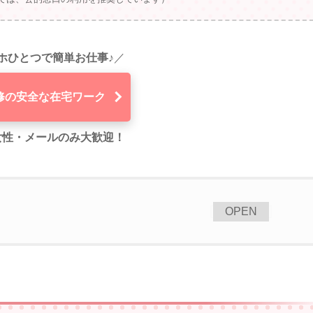
ホひとつで簡単お仕事♪
／
修の安全な在宅ワーク
代女性・メールのみ大歓迎！
[
]
OPEN