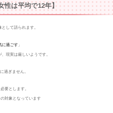
女性は平均で12年】
像として語られます。
気に過ごす
」
が、現実は厳しいようです。
％に過ぎません。
を必要とします。
スの対象となっています