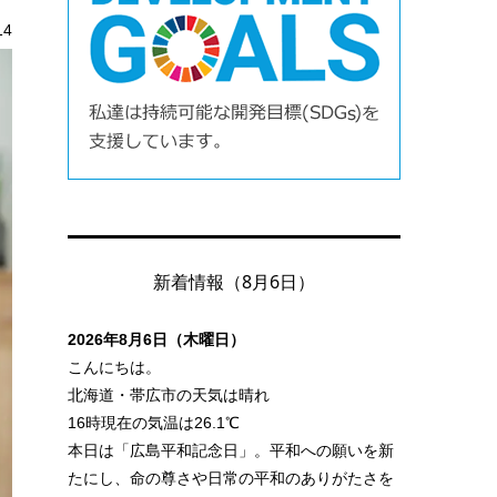
14
新着情報（8月6日）
2026年8月6日（木曜日）
こんにちは。
北海道・帯広市の天気は晴れ
16時現在の気温は26.1℃
本日は「広島平和記念日」。平和への願いを新
たにし、命の尊さや日常の平和のありがたさを