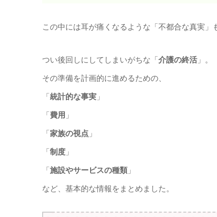
この中には耳が痛くなるような「不都合な真実」
つい後回しにしてしまいがちな「
介護の終活
」。
その準備を計画的に進めるための、
「
統計的な事実
」
「
費用
」
「
家族の視点
」
「
制度
」
「
施設やサービスの種類
」
など、基本的な情報をまとめました。