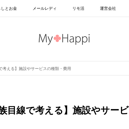
らしとお金
メールレディ
リモ活
運営会社
で考える】施設やサービスの種類・費用
族目線で考える】施設やサービ