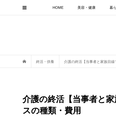
HOME
美容・健康
暮
終活・供養
介護の終活【当事者と家族目線
介護の終活【当事者と家
スの種類・費用