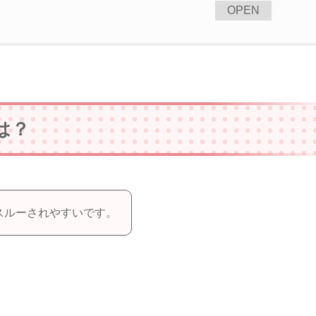
[
]
OPEN
は？
スルーされやすいです。