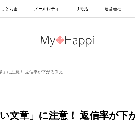
らしとお金
メールレディ
リモ活
運営会社
章」に注意！ 返信率が下がる例文
い文章」に注意！ 返信率が下