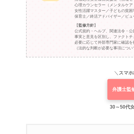
心理カウンセラー（メンタルケア
女性活躍マスター／子どもの貧困
保育士／終活アドバイザー／ビュ
【
監修方針
】
公式規約・ヘルプ、関連法令・公
事実と意見を区別し、ファクトチ
必要に応じて外部専門家に確認を
（法的な判断が必要な事項につい
＼
スマホ
弁護士監
30～50