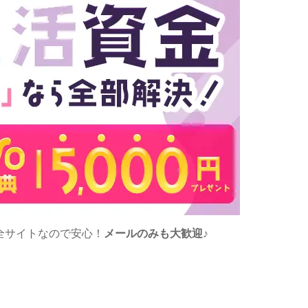
全サイトなので安心！
メールのみも大歓迎
♪