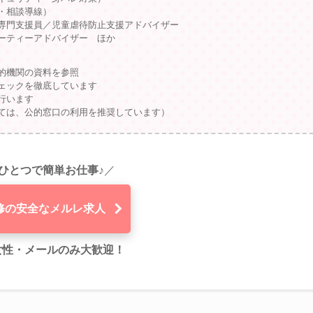
・相談導線）
専門支援員／児童虐待防止支援アドバイザー
ーティーアドバイザー ほか
的機関の資料を参照
ェックを徹底しています
行います
ては、公的窓口の利用を推奨しています）
ひとつで簡単お仕事♪
／
修の安全なメルレ求人
代女性・メールのみ大歓迎！