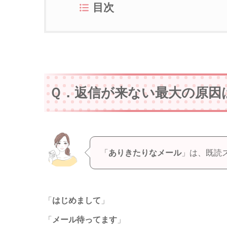
目次
Ｑ．返信が来ない最大の原因
「
ありきたりなメール
」は、既読
「
はじめまして
」
「
メール待ってます
」