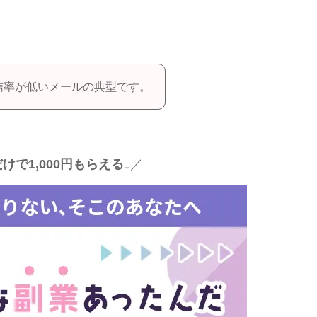
信率が低いメールの典型です。
けで1,000円もらえる↓
／