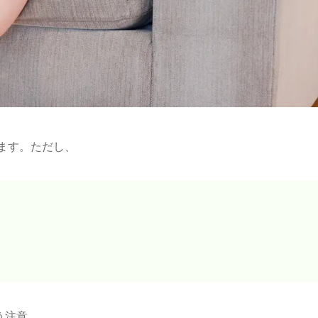
ます。ただし、
う注意。