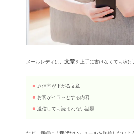
文章
メールレディは、
を上手に書けなくても稼げ
返信率が下がる文章
お客がイラッとする内容
送信しても読まれない話題
など、極端に「
稼げない
」メールを送信しないよ