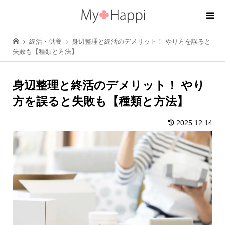
終活・供養
身辺整理と終活のデメリット！ やり方を誤ると
失敗も【種類と方法】
身辺整理と終活のデメリット！ やり
方を誤ると失敗も【種類と方法】
2025.12.14