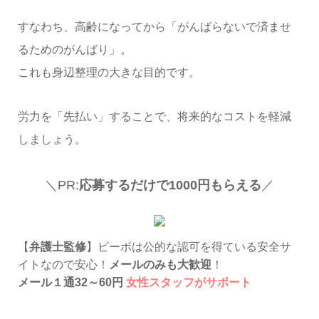
すなわち、高齢になってから「がんばらないで済ませ
るためのがんばり」。
これも身辺整理の大きな目的です。
労力を「先払い」することで、将来的なコストを軽減
しましょう。
＼PR:
応募するだけで1000円もらえる
／
【
弁護士監修
】ビーボは公的な認可を得ている安全サ
イトなので安心！
メールのみも大歓迎
！
メール１通32～60円
女性スタッフがサポート