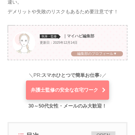
違い。
デメリットや失敗のリスクもあるため要注意です！
｜マイハピ編集部
執筆・監修
更新日：2025年12月14日
編集部のプロフィール▼
＼PR:
スマホひとつで簡単お仕事♪
／
弁護士監修の安全な在宅ワーク
30～50代女性・メールのみ大歓迎！