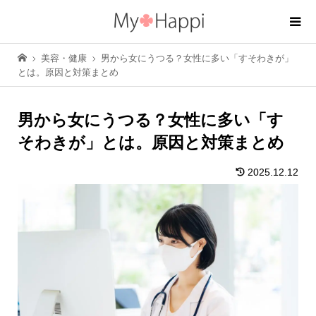
美容・健康
男から女にうつる？女性に多い「すそわきが」
とは。原因と対策まとめ
男から女にうつる？女性に多い「す
そわきが」とは。原因と対策まとめ
2025.12.12