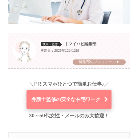
｜マイハピ編集部
執筆・監修
更新日：2025年12月12日
編集部のプロフィール▼
＼PR:
スマホひとつで簡単お仕事♪
／
弁護士監修の安全な在宅ワーク
30～50代女性・メールのみ大歓迎！