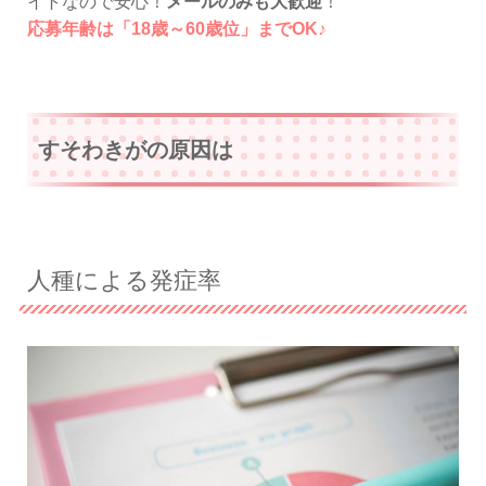
イトなので安心！
メールのみも大歓迎
！
応募年齢は「18歳～60歳位」までOK♪
すそわきがの原因は
人種による発症率