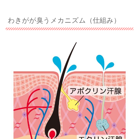
わきがが臭うメカニズム（仕組み）