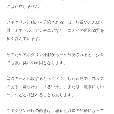
には存在しません
アポクリン汗腺から分泌される汗は、脂質やたんぱく
質、ミネラル、アンモニアなど、ニオイの原因物質を
多く含んでいます。
そのためアポクリン汗腺から汗が分泌されると、少量
でも強い臭いの原因となります。
普通の汗と比較するとベタベタとした質感で、粘り気
のある「嫌な汗」、「悪い汗」、または「乾きにくい
汗」などと呼ばれることもあります。
アポクリン汗腺の働きは、思春期以降の年齢になって