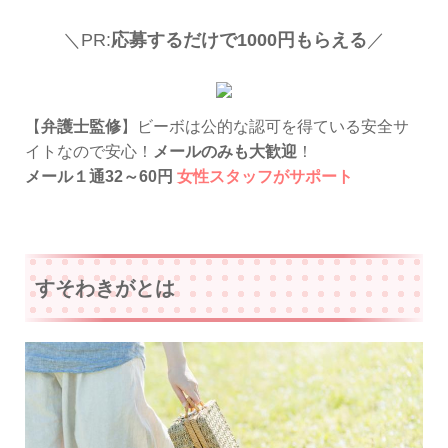
＼PR:
応募するだけで1000円もらえる
／
【
弁護士監修
】ビーボは公的な認可を得ている安全サ
イトなので安心！
メールのみも大歓迎
！
メール１通32～60円
女性スタッフがサポート
すそわきがとは