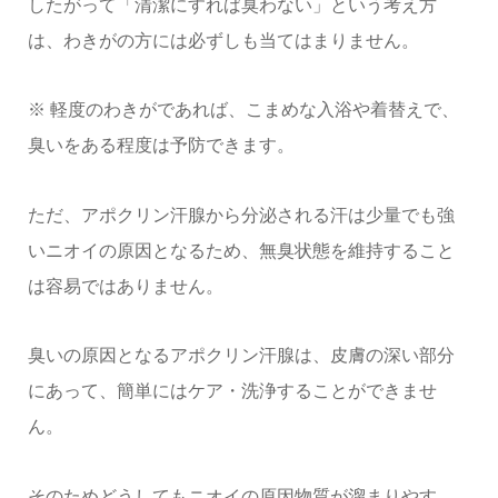
したがって「清潔にすれば臭わない」という考え方
は、わきがの方には必ずしも当てはまりません。
※ 軽度のわきがであれば、こまめな入浴や着替えで、
臭いをある程度は予防できます。
ただ、アポクリン汗腺から分泌される汗は少量でも強
いニオイの原因となるため、無臭状態を維持すること
は容易ではありません。
臭いの原因となるアポクリン汗腺は、皮膚の深い部分
にあって、簡単にはケア・洗浄することができませ
ん。
そのためどうしてもニオイの原因物質が溜まりやす