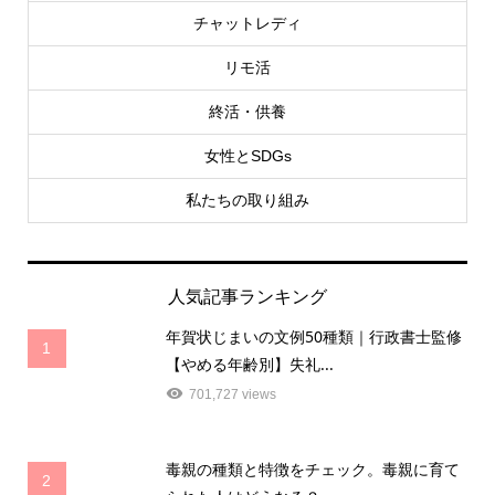
チャットレディ
リモ活
終活・供養
女性とSDGs
私たちの取り組み
人気記事ランキング
年賀状じまいの文例50種類｜行政書士監修
1
【やめる年齢別】失礼...
701,727 views
毒親の種類と特徴をチェック。毒親に育て
2