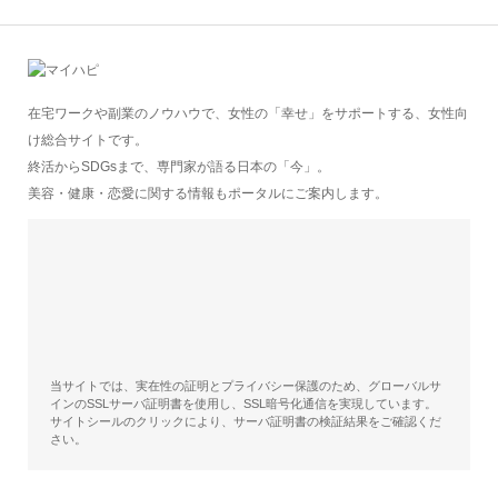
在宅ワークや副業のノウハウで、女性の「幸せ」をサポートする、女性向
け総合サイトです。
終活からSDGsまで、専門家が語る日本の「今」。
美容・健康・恋愛に関する情報もポータルにご案内します。
当サイトでは、実在性の証明とプライバシー保護のため、グローバルサ
インのSSLサーバ証明書を使用し、SSL暗号化通信を実現しています。
サイトシールのクリックにより、サーバ証明書の検証結果をご確認くだ
さい。