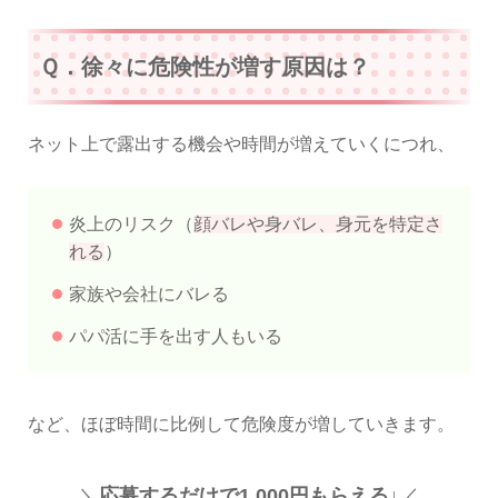
Ｑ．徐々に危険性が増す原因は？
ネット上で露出する機会や時間が増えていくにつれ、
炎上のリスク（
顔バレや身バレ、身元を特定さ
れる
）
家族や会社にバレる
パパ活に手を出す人もいる
など、ほぼ時間に比例して危険度が増していきます。
＼
応募するだけで1,000円もらえる↓
／