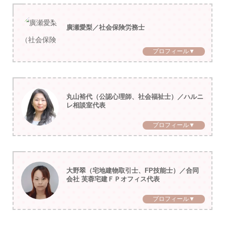
廣瀬愛梨／社会保険労務士
プロフィール▼
丸山裕代（公認心理師、社会福祉士）／ハルニ
レ相談室代表
プロフィール▼
大野翠（宅地建物取引士、FP技能士）／合同
会社 芙蓉宅建ＦＰオフィス代表
プロフィール▼