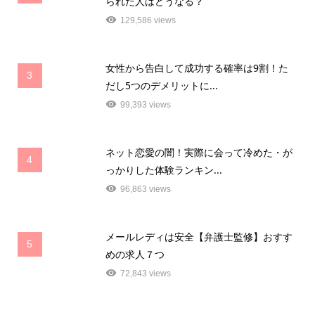
られた人はどうなる？
129,586 views
女性から告白して成功する確率は9割！た
3
だし5つのデメリットに...
99,393 views
ネット恋愛の闇！実際に会って冷めた・が
4
っかりした体験ランキン...
96,863 views
メールレディは安全【弁護士監修】おすす
5
めの求人７つ
72,843 views