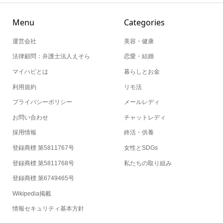
Menu
Categories
運営会社
美容・健康
法律顧問：弁護士法人えそら
恋愛・結婚
マイハピとは
暮らしとお金
利用規約
リモ活
プライバシーポリシー
メールレディ
お問い合わせ
チャットレディ
採用情報
終活・供養
登録商標 第5811767号
女性とSDGs
登録商標 第5811768号
私たちの取り組み
登録商標 第6749465号
Wikipedia掲載
情報セキュリティ基本方針