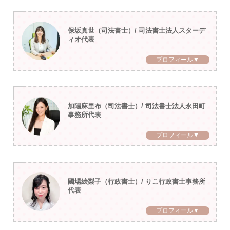
保坂真世（司法書士）/ 司法書士法人スターデ
ィオ代表
プロフィール▼
加陽麻里布（司法書士）/ 司法書士法人永田町
事務所代表
プロフィール▼
國場絵梨子（行政書士）/ りこ行政書士事務所
代表
プロフィール▼