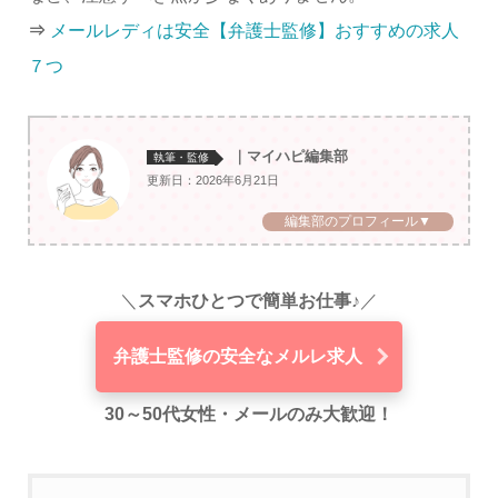
⇒
メールレディは安全【弁護士監修】おすすめの求人
７つ
｜マイハピ編集部
執筆・監修
更新日：2026年6月21日
編集部のプロフィール▼
＼
スマホひとつで簡単お仕事♪
／
弁護士監修の安全なメルレ求人
30～50代女性・メールのみ大歓迎！