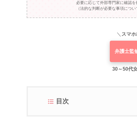
必要に応じて外部専門家に確認を
（法的な判断が必要な事項につい
＼
スマホ
弁護士監
30～50
目次