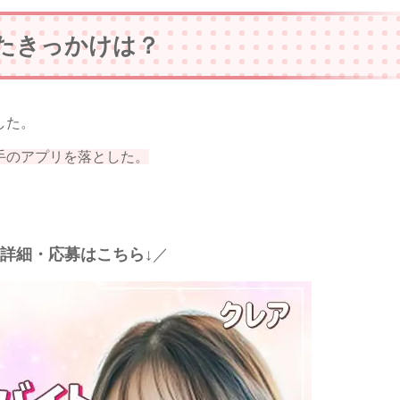
たきっかけは？
した。
手のアプリを落とした。
詳細・応募はこちら↓
／