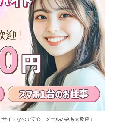
全サイトなので安心！
メールのみも大歓迎
！