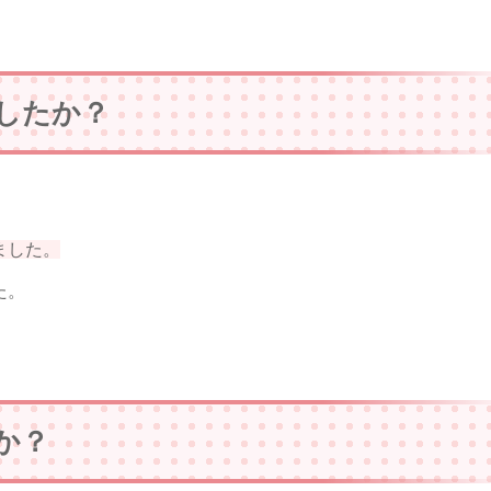
したか？
ました。
た。
か？