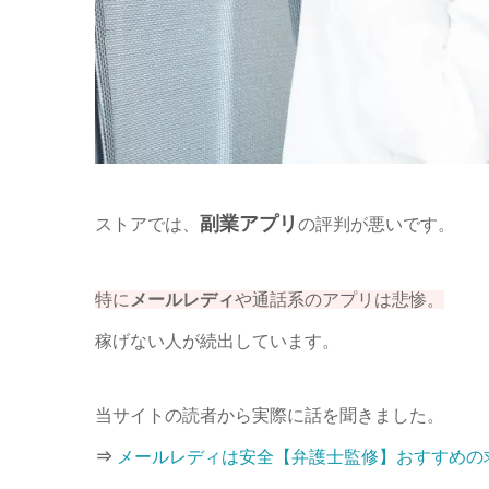
副業アプリ
ストアでは、
の評判が悪いです。
特に
メールレディ
や通話系のアプリは悲惨。
稼げない人が続出しています。
当サイトの読者から実際に話を聞きました。
⇒
メールレディは安全【弁護士監修】おすすめの