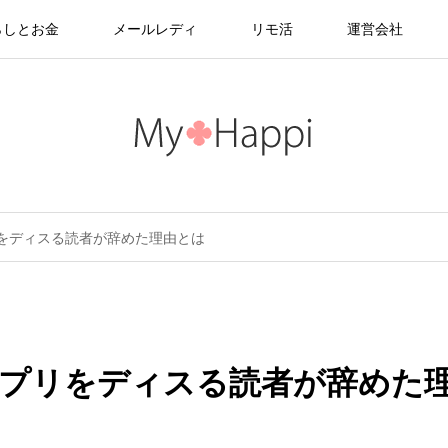
らしとお金
メールレディ
リモ活
運営会社
をディスる読者が辞めた理由とは
プリをディスる読者が辞めた