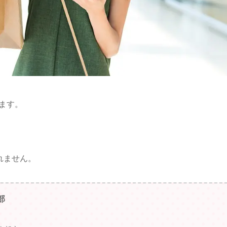
ます。
れません。
部