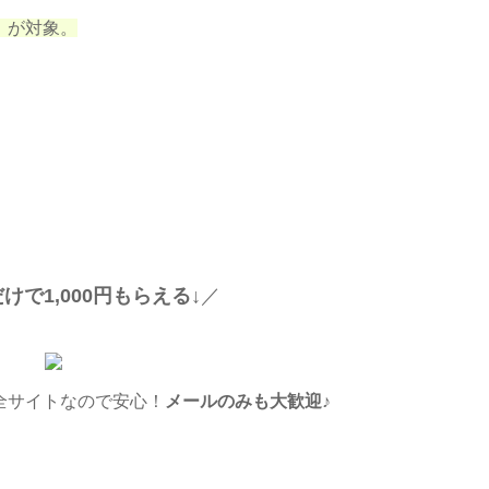
」が対象。
けで1,000円もらえる↓
／
全サイトなので安心！
メールのみも大歓迎
♪