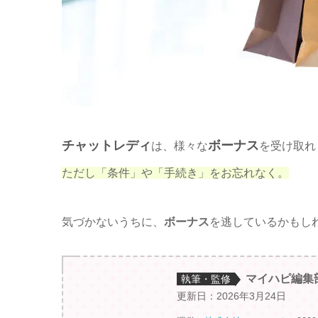
チャットレディ
ボーナス
は、様々な
を受け取れ
ただし「条件」や「手続き」をお忘れなく。
気づかないうちに、
ボーナス
を逃しているかもし
マイハピ編集
執筆・監修
更新日：2026年3月24日