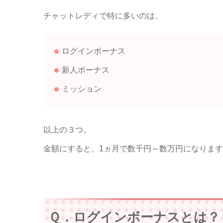
チャットレディで特に多いのは、
ログインボーナス
新人ボーナス
ミッション
以上の３つ。
金額にすると、1ヵ月で数千円～数万円になりま
Ｑ．ログインボーナスとは？