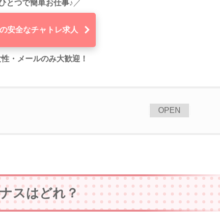
ひとつで簡単お仕事♪
／
の安全なチャトレ求人
代女性・メールのみ大歓迎！
[
]
OPEN
ーナスはどれ？