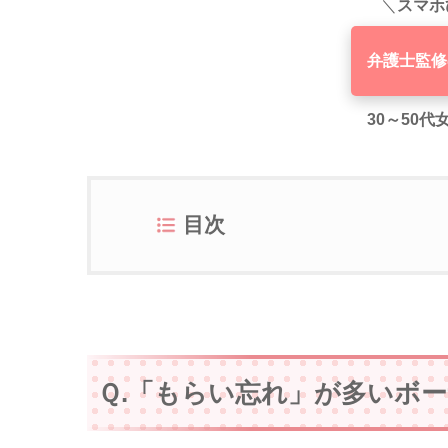
＼
スマホ
弁護士監修
30～50
目次
Ｑ.「もらい忘れ」が多いボ