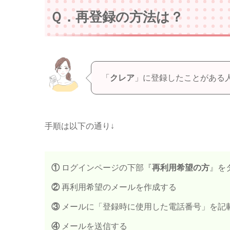
Ｑ．再登録の方法は？
「
クレア
」に登録したことがある
手順は以下の通り↓
①
ログインページの下部『
再利用希望の方
』を
②
再利用希望のメールを作成する
③
メールに「登録時に使用した電話番号」を記
④
メールを送信する