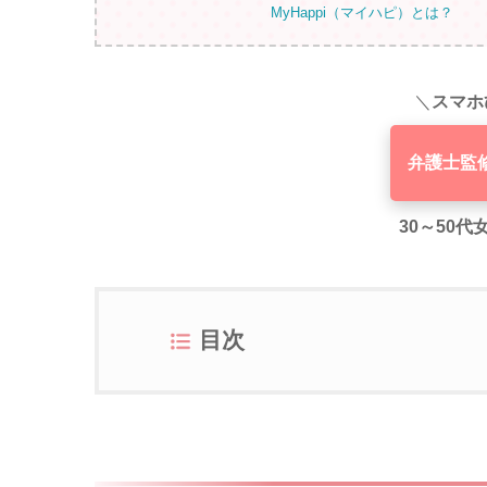
MyHappi（マイハピ）とは？
＼
スマホ
弁護士監
30～50
目次