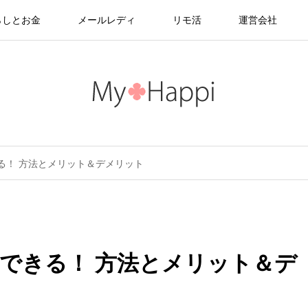
らしとお金
メールレディ
リモ活
運営会社
る！ 方法とメリット＆デメリット
できる！ 方法とメリット＆デ