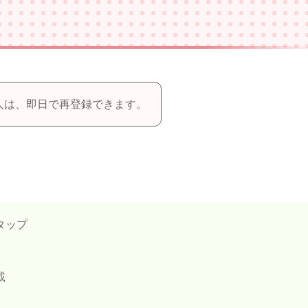
人は、即日で再登録できます。
タップ
載