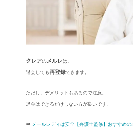
クレア
メルレ
の
は、
再登録
退会しても
できます。
ただし、デメリットもあるので注意。
退会はできるだけしない方が良いです。
⇒
メールレディは安全【弁護士監修】おすすめの