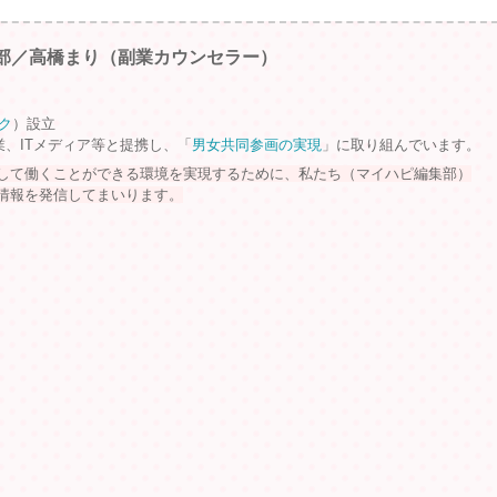
部／高橋まり（副業カウンセラー）
ク
）設立
業、ITメディア等と提携し、「
男女共同参画の実現
」に取り組んでいます。
して働くことができる環境を実現するために、私たち（マイハピ編集部）
情報を発信してまいります。