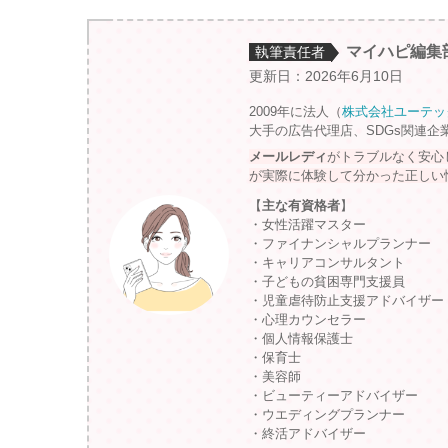
マイハピ編集
執筆責任者
更新日：2026年6月10日
2009年に法人（
株式会社ユーテッ
大手の広告代理店、SDGs関連企
メールレディ
がトラブルなく安心
が実際に体験して分かった正しい
【
主な有資格者
】
・女性活躍マスター
・ファイナンシャルプランナー
・キャリアコンサルタント
・子どもの貧困専門支援員
・児童虐待防止支援アドバイザー
・心理カウンセラー
・個人情報保護士
・保育士
・美容師
・ビューティーアドバイザー
・ウエディングプランナー
・終活アドバイザー