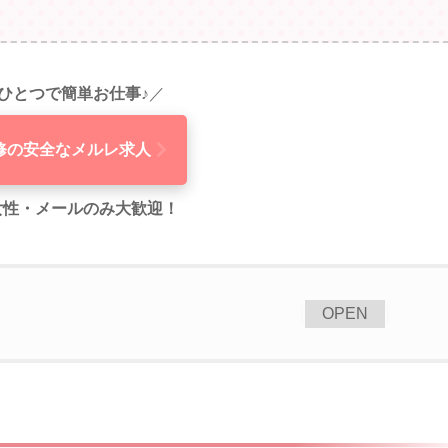
ひとつで簡単お仕事♪
／
修の安全なメルレ求人
代女性・メールのみ大歓迎！
[
]
OPEN