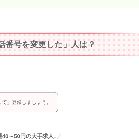
話番号を変更した」人は？
して
」登録しましょう。
40～50円の大手求人↓
／