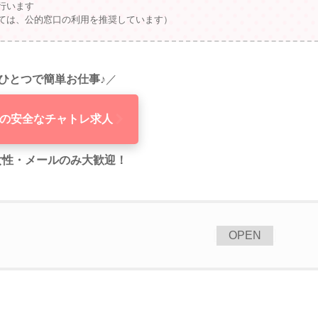
行います
ては、公的窓口の利用を推奨しています）
ひとつで簡単お仕事♪
／
の安全なチャトレ求人
代女性・メールのみ大歓迎！
[
]
OPEN