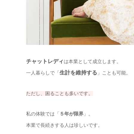
チャットレディ
は本業として成立します。
生計を維持する
一人暮らしで「
」ことも可能。
ただし、困ることも多いです。
私の体験では「
５年が限界
」。
本業で長続きする人は珍しいです。