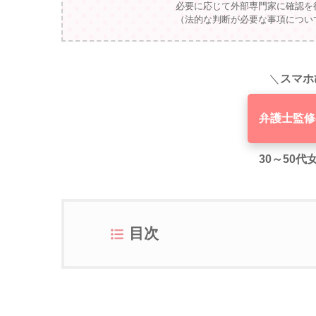
必要に応じて外部専門家に確認を
（法的な判断が必要な事項につい
＼
スマホ
弁護士監修
30～50
目次