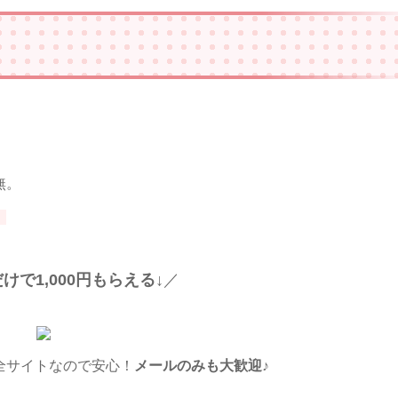
無。
。
けで1,000円もらえる↓
／
全サイトなので安心！
メールのみも大歓迎
♪