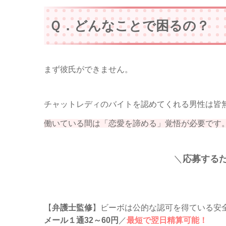
Ｑ．どんなことで困るの？
まず彼氏ができません。
チャットレディのバイトを認めてくれる男性は皆
働いている間は「恋愛を諦める」覚悟が必要です
＼
応募するだ
【
弁護士監修
】ビーボは公的な認可を得ている安
メール１通32～60円
／
最短で翌日精算可能！