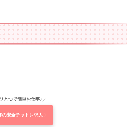
。
ひとつで簡単お仕事♪
／
修の安全チャトレ求人