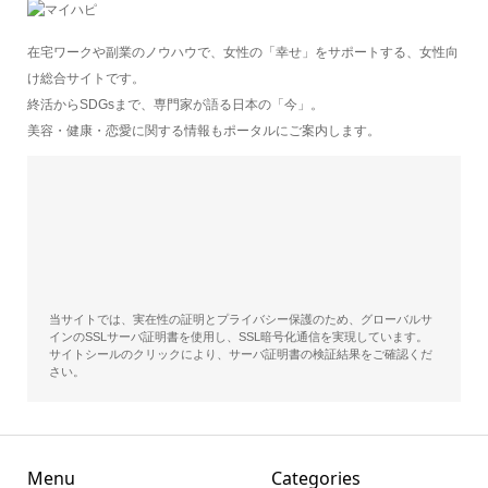
在宅ワークや副業のノウハウで、女性の「幸せ」をサポートする、女性向
け総合サイトです。
終活からSDGsまで、専門家が語る日本の「今」。
美容・健康・恋愛に関する情報もポータルにご案内します。
当サイトでは、実在性の証明とプライバシー保護のため、グローバルサ
インのSSLサーバ証明書を使用し、SSL暗号化通信を実現しています。
サイトシールのクリックにより、サーバ証明書の検証結果をご確認くだ
さい。
Menu
Categories