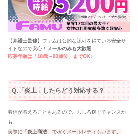
【
弁護士監修
】ファムは公的な認可を得ている安全サ
イトなので安心！
メールのみも大歓迎
！
応募年齢は「18歳～60歳位」までOK♪
Ｑ.「炎上」したらどう対応する？
着信が増えることもあるので、むしろ稼ぐチャンスか
も。
実際に「
炎上商法
」で稼ぐメールレディもいます。