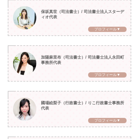
保坂真世（司法書士）/ 司法書士法人スターデ
ィオ代表
プロフィール▼
加陽麻里布（司法書士）/ 司法書士法人永田町
事務所代表
プロフィール▼
國場絵梨子（行政書士）/ りこ行政書士事務所
代表
プロフィール▼