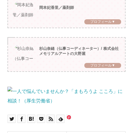
岡本妃香里／薬剤師
プロフィール▼
杉山奈緒（仏事コーディネーター）/ 株式会社
メモリアルアートの大野屋
プロフィール▼