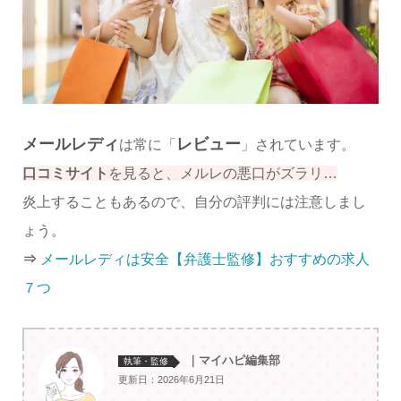
メールレディ
レビュー
は常に「
」されています。
口コミサイト
を見ると、メルレの悪口がズラリ…
炎上することもあるので、自分の評判には注意しまし
ょう。
⇒
メールレディは安全【弁護士監修】おすすめの求人
７つ
｜マイハピ編集部
執筆・監修
更新日：2026年6月21日