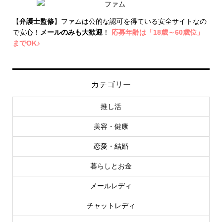
【
弁護士監修
】ファムは公的な認可を得ている安全サイトなの
で安心！
メールのみも大歓迎
！
応募年齢は「18歳～60歳位」
までOK♪
カテゴリー
推し活
美容・健康
恋愛・結婚
暮らしとお金
メールレディ
チャットレディ