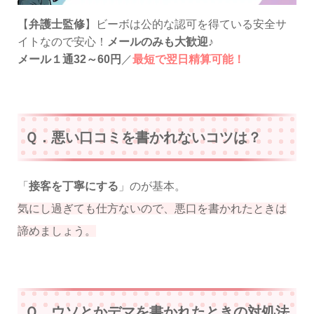
【
弁護士監修
】ビーボは公的な認可を得ている安全サ
イトなので安心！
メールのみも大歓迎
♪
メール１通32～60円
／
最短で翌日精算可能！
Ｑ．悪い口コミを書かれないコツは？
「
接客を丁寧にする
」のが基本。
気にし過ぎても仕方ないので、悪口を書かれたときは
諦めましょう。
Ｑ．ウソとかデマを書かれたときの対処法