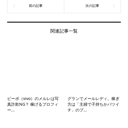
関連記事一覧
ビーボ（vivo）のメルレは写
グランでメールレディ。稼ぎ
真詐欺NG？ 稼げるプロフィ
方は「主婦で子持ちかバツイ
ー...
チ」のプ...