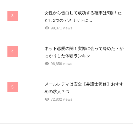
女性から告白して成功する確率は9割！た
3
だし5つのデメリットに...
99,371 views
ネット恋愛の闇！実際に会って冷めた・が
4
っかりした体験ランキン...
96,856 views
メールレディは安全【弁護士監修】おすす
5
めの求人７つ
72,832 views