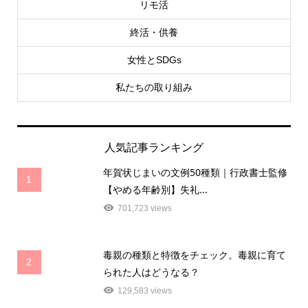
リモ活
終活・供養
女性とSDGs
私たちの取り組み
人気記事ランキング
年賀状じまいの文例50種類｜行政書士監修
1
【やめる年齢別】失礼...
701,723 views
毒親の種類と特徴をチェック。毒親に育て
2
られた人はどうなる？
129,583 views