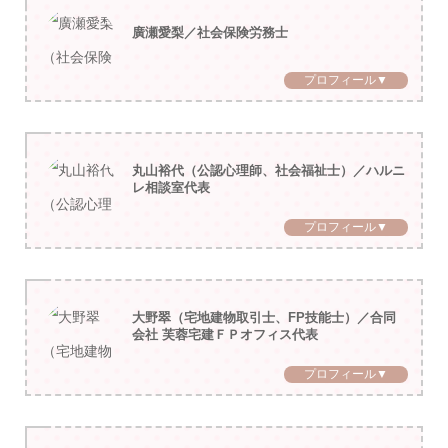
廣瀬愛梨／社会保険労務士
プロフィール▼
丸山裕代（公認心理師、社会福祉士）／ハルニ
レ相談室代表
プロフィール▼
大野翠（宅地建物取引士、FP技能士）／合同
会社 芙蓉宅建ＦＰオフィス代表
プロフィール▼