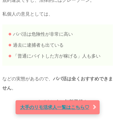
規約違反ですし、法律的にはグレーゾーン。
私個人の意見としては、
パパ活は危険性が非常に高い
過去に逮捕者も出ている
「普通にバイトした方が稼げる」人も多い
などの実態があるので、
パパ活は全くおすすめできま
せん
。
＼
スマホでカンタン無料登録！
／
大手のリモ活求人一覧はこちら♡