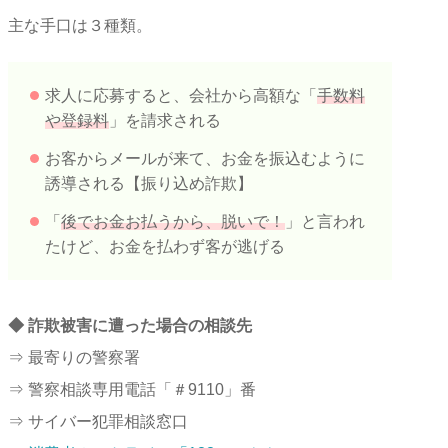
主な手口は３種類。
求人に応募すると、会社から高額な「
手数料
や登録料
」を請求される
お客からメールが来て、お金を振込むように
誘導される【振り込め詐欺】
「
後でお金お払うから、脱いで！
」と言われ
たけど、お金を払わず客が逃げる
◆ 詐欺被害に遭った場合の相談先
⇒ 最寄りの警察署
⇒ 警察相談専用電話「＃9110」番
⇒ サイバー犯罪相談窓口