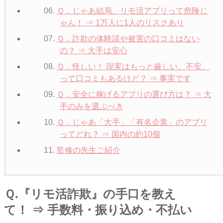
Ｑ．じゃあ結局、リモ活アプリって危険じ
ゃん！ ⇒ 1万人に1人のリスクあり
Ｑ．詐欺の体験談や被害の口コミはない
の？ ⇒ 大手は安心
Ｑ．怪しい！ 現実はもっと厳しい、不安、
って口コミもあるけど？ ⇒ 事実です
Ｑ．安全に稼げるアプリの選び方は？ ⇒ 大
手のみを選ぶべき
Ｑ．じゃあ「大手」「有名企業」のアプリ
ってどれ？ ⇒ 国内の約10個
監修の先生ご紹介
Ｑ.『リモ活詐欺』の手口を教え
て！ ⇒ 手数料・振り込め・不払い