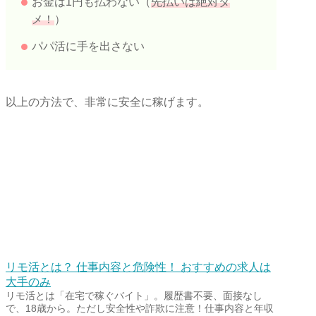
お金は1円も払わない（
先払いは絶対ダ
メ！
）
パパ活に手を出さない
以上の方法で、非常に安全に稼げます。
リモ活とは？ 仕事内容と危険性！ おすすめの求人は
大手のみ
リモ活とは「在宅で稼ぐバイト」。履歴書不要、面接なし
で、18歳から。ただし安全性や詐欺に注意！仕事内容と年収