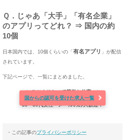
Ｑ．じゃあ「大手」「有名企業」
のアプリってどれ？ ⇒ 国内の約
10個
有名アプリ
日本国内では、10個くらいの「
」が配信
されています。
下記ページで、一覧にまとめました。
＼
スマホひとつで簡単お仕事♪
／
国からの認可を受けた求人一覧
30～50代女性・メールのみ大歓迎！
・この記事の
プライバシーポリシー