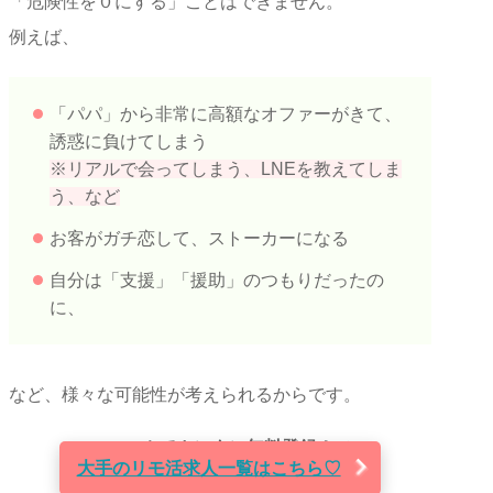
「危険性を０にする」ことはできません。
例えば、
「パパ」から非常に高額なオファーがきて、
誘惑に負けてしまう
※リアルで会ってしまう、LNEを教えてしま
う、など
お客がガチ恋して、ストーカーになる
自分は「支援」「援助」のつもりだったの
に、
など、様々な可能性が考えられるからです。
＼
スマホでカンタン無料登録！
／
大手のリモ活求人一覧はこちら♡