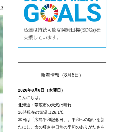
13
新着情報（8月6日）
2026年8月6日（木曜日）
こんにちは。
北海道・帯広市の天気は晴れ
16時現在の気温は26.1℃
本日は「広島平和記念日」。平和への願いを新
たにし、命の尊さや日常の平和のありがたさを