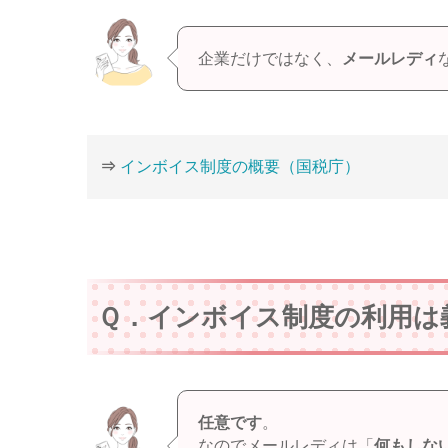
企業だけではなく、
メールレディ
⇒
インボイス制度の概要（国税庁）
Ｑ．インボイス制度の利用は
任意です
。
なのでメールレディは「
何もしな