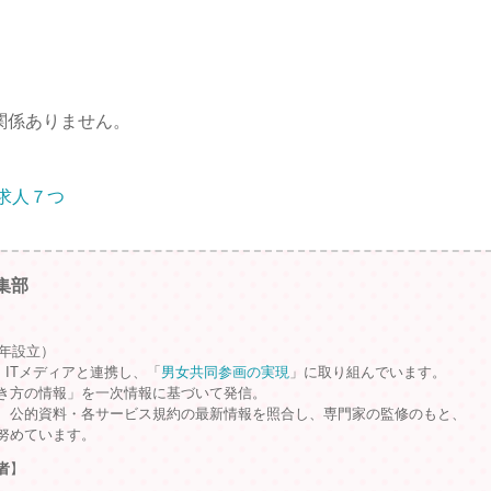
関係ありません。
求人７つ
集部
9年設立）
、ITメディアと連携し、「
男女共同参画の実現
」に取り組んでいます。
き方の情報」を一次情報に基づいて発信。
、公的資料・各サービス規約の最新情報を照合し、専門家の監修のもと、
努めています。
者
】