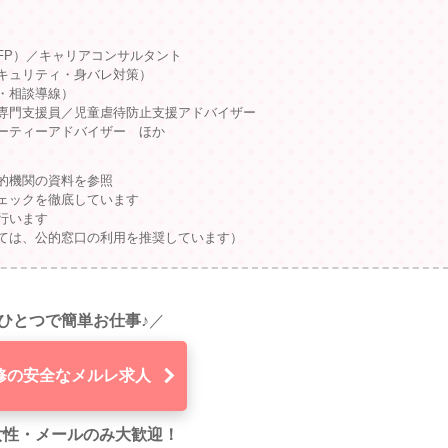
FP）／キャリアコンサルタント
キュリティ・身バレ対策）
・相談導線）
専門支援員／児童虐待防止支援アドバイザー
ーティーアドバイザー ほか
的機関の資料を参照
ェックを徹底しています
行います
ては、公的窓口の利用を推奨しています）
ひとつで簡単お仕事♪
／
修の安全なメルレ求人
代女性・メールのみ大歓迎！