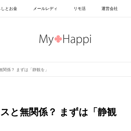
らしとお金
メールレディ
リモ活
運営会社
無関係？ まずは「静観を」
スと無関係？ まずは「静観