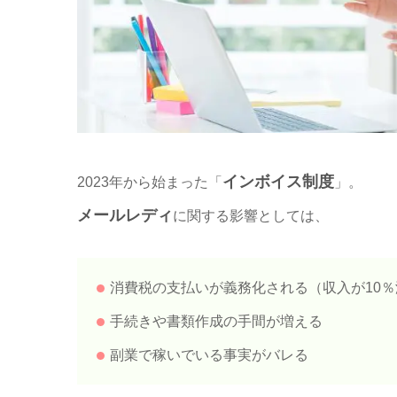
インボイス制度
2023年から始まった「
」。
メールレディ
に関する影響としては、
消費税の支払いが義務化される（収入が10％
手続きや書類作成の手間が増える
副業で稼いでいる事実がバレる