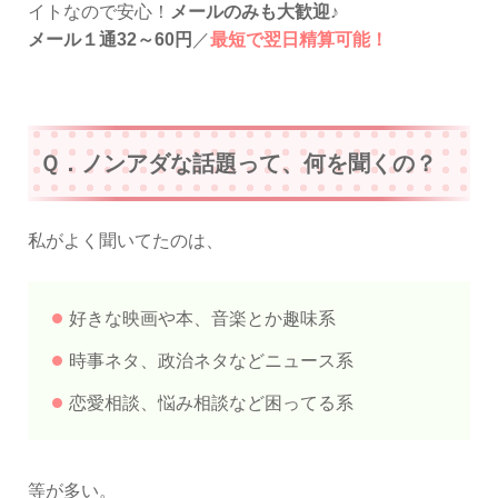
イトなので安心！
メールのみも大歓迎
♪
メール１通32～60円
／
最短で翌日精算可能！
Ｑ．ノンアダな話題って、何を聞くの？
私がよく聞いてたのは、
好きな映画や本、音楽とか趣味系
時事ネタ、政治ネタなどニュース系
恋愛相談、悩み相談など困ってる系
等が多い。