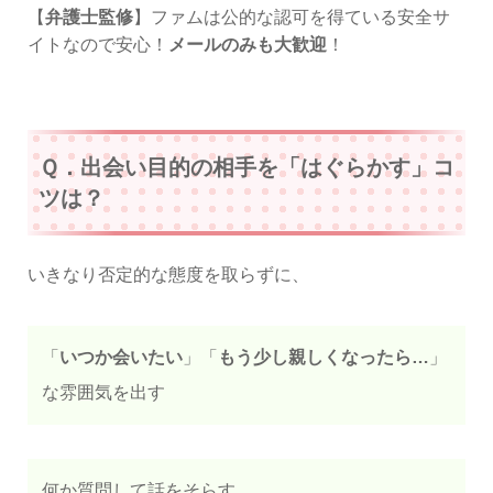
【
弁護士監修
】ファムは公的な認可を得ている安全サ
イトなので安心！
メールのみも大歓迎
！
Ｑ．出会い目的の相手を「はぐらかす」コ
ツは？
いきなり否定的な態度を取らずに、
「
いつか会いたい
」「
もう少し親しくなったら…
」
な雰囲気を出す
何か質問して話をそらす