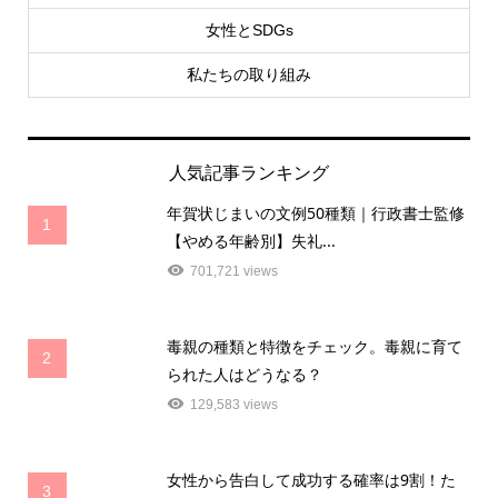
女性とSDGs
私たちの取り組み
人気記事ランキング
年賀状じまいの文例50種類｜行政書士監修
1
【やめる年齢別】失礼...
701,721 views
毒親の種類と特徴をチェック。毒親に育て
2
られた人はどうなる？
129,583 views
女性から告白して成功する確率は9割！た
3