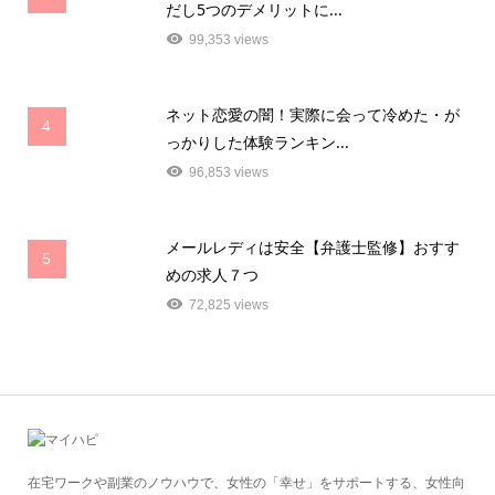
だし5つのデメリットに...
99,353 views
ネット恋愛の闇！実際に会って冷めた・が
4
っかりした体験ランキン...
96,853 views
メールレディは安全【弁護士監修】おすす
5
めの求人７つ
72,825 views
在宅ワークや副業のノウハウで、女性の「幸せ」をサポートする、女性向