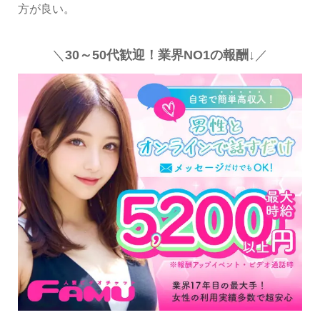
方が良い。
＼
30～50代歓迎！業界NO1の報酬↓
／