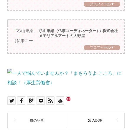
プロフィール▼
杉山奈緒（仏事コーディネーター）/ 株式会社
メモリアルアートの大野屋
プロフィール▼