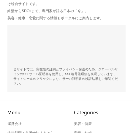
け総合サイトです。
終活からSDGsまで、専門家が語る日本の「今」。
美容・健康・恋愛に関する情報もポータルにご案内します。
当サイトでは、実在性の証明とプライバシー保護のため、グローバルサ
インのSSLサーバ証明書を使用し、SSL暗号化通信を実現しています。
サイトシールのクリックにより、サーバ証明書の検証結果をご確認くだ
さい。
Menu
Categories
運営会社
美容・健康