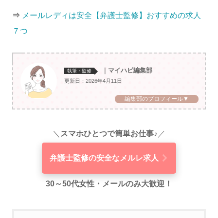
⇒
メールレディは安全【弁護士監修】おすすめの求人
７つ
｜マイハピ編集部
執筆・監修
更新日：2026年4月11日
編集部のプロフィール▼
＼
スマホひとつで簡単お仕事♪
／
弁護士監修の安全なメルレ求人
30～50代女性・メールのみ大歓迎！