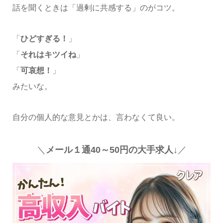
話を聞くときは「過剰に共感する」のがコツ。
「
ひどすぎる！
」
「
それはキツイね
」
「
可哀想！
」
みたいな。
自分の個人的な意見とかは、言わなくて良い。
＼
メール１通40～50円の大手求人↓
／