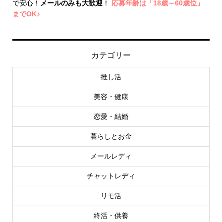
で安心！
メールのみも大歓迎
！
応募年齢は「18歳～60歳位」
までOK♪
カテゴリー
推し活
美容・健康
恋愛・結婚
暮らしとお金
メールレディ
チャットレディ
リモ活
終活・供養