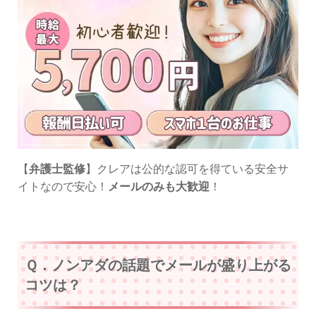
【
弁護士監修
】クレアは公的な認可を得ている安全サ
イトなので安心！
メールのみも大歓迎
！
Ｑ．ノンアダの話題でメールが盛り上がる
コツは？