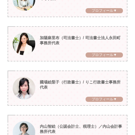
プロフィール▼
加陽麻里布（司法書士）/ 司法書士法人永田町
事務所代表
プロフィール▼
國場絵梨子（行政書士）/ りこ行政書士事務所
代表
プロフィール▼
内山智絵（公認会計士、税理士）／内山会計事
務所代表