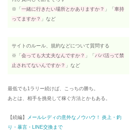
※「
一緒に行きたい場所とかありますか？
」「
車持
ってますか？
」など
サイトのルール、規約などについて質問する
※「
会っても大丈夫なんですか？
」「
パパ活って禁
止されてないんですか？
」など
最低でも1ラリー続けば、こっちの勝ち。
あとは、相手を挑発して稼ぐ方法とかもある。
【続編】
メールレディの意外なノウハウ！ 炎上・釣
り・暴言・LINE交換まで