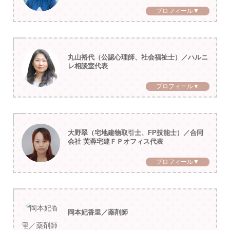
プロフィール▼
丸山裕代（公認心理師、社会福祉士）／ハルニ
レ相談室代表
プロフィール▼
大野翠（宅地建物取引士、FP技能士）／合同
会社 芙蓉宅建ＦＰオフィス代表
プロフィール▼
岡本妃香里／薬剤師