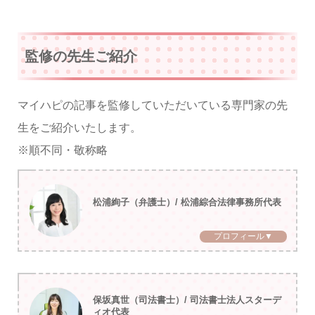
監修の先生ご紹介
マイハピの記事を監修していただいている専門家の先
生をご紹介いたします。
※順不同・敬称略
松浦絢子（弁護士）/ 松浦綜合法律事務所代表
プロフィール▼
保坂真世（司法書士）/ 司法書士法人スターデ
ィオ代表