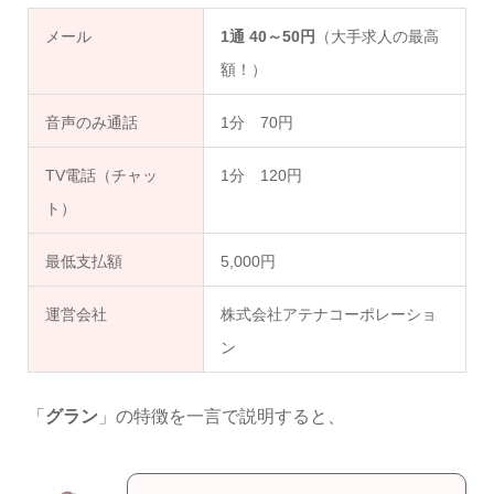
メール
1通 40～50円
（大手求人の最高
額！）
音声のみ通話
1分 70円
TV電話（チャッ
1分 120円
ト）
最低支払額
5,000円
運営会社
株式会社アテナコーポレーショ
ン
「
グラン
」の特徴を一言で説明すると、