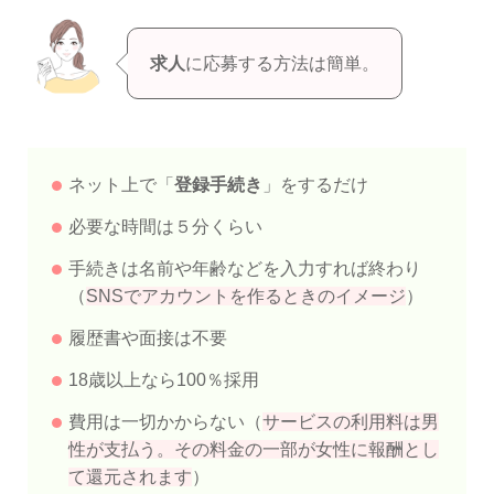
求人
に応募する方法は簡単。
ネット上で「
登録手続き
」をするだけ
必要な時間は５分くらい
手続きは名前や年齢などを入力すれば終わり
（
SNSでアカウントを作るときのイメージ
）
履歴書や面接は不要
18歳以上なら100％採用
費用は一切かからない（
サービスの利用料は男
性が支払う。その料金の一部が女性に報酬とし
て還元されます
）