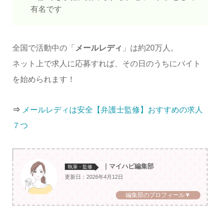
有名です
全国で活動中の「
メールレディ
」は約20万人。
ネット上で求人に応募すれば、その日のうちにバイト
を始められます！
⇒
メールレディは安全【弁護士監修】おすすめの求人
７つ
｜マイハピ編集部
執筆・監修
更新日：2026年4月12日
編集部のプロフィール▼