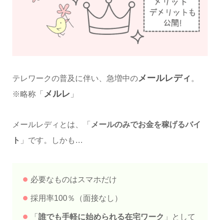
メールレディ
テレワークの普及に伴い、急増中の
。
メルレ
※略称「
」
メールレディとは、「
メールのみでお金を稼げるバイ
ト
」です。しかも…
必要なものはスマホだけ
採用率100％（面接なし）
「
誰でも手軽に始められる在宅ワーク
」として