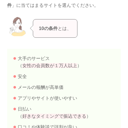
件
」に当てはまるサイトを選んでください。
10の条件
とは、
大手のサービス
（
女性の会員数が１万人以上
）
安全
メールの報酬が高単価
アプリやサイトが使いやすい
日払い
（
好きなタイミングで振込できる
）
口コミや体験談で評判が良い