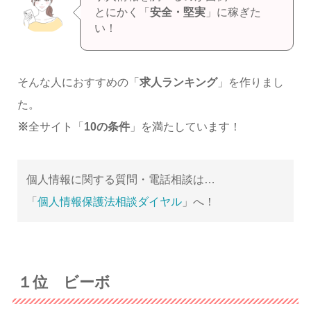
とにかく「
安全・堅実
」に稼ぎた
い！
そんな人におすすめの「
求人ランキング
」を作りまし
た。
※
全サイト「
10の条件
」を満たしています！
個人情報に関する質問・電話相談は…
「
個人情報保護法相談ダイヤル
」へ！
１位 ビーボ