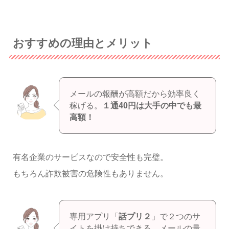
おすすめの理由とメリット
メールの報酬が高額だから効率良く
稼げる。
１通40円は大手の中でも最
高額！
有名企業のサービスなので安全性も完璧。
もちろん詐欺被害の危険性もありません。
専用アプリ「
話プリ２
」で２つのサ
イトを掛け持ちできる。メールの量