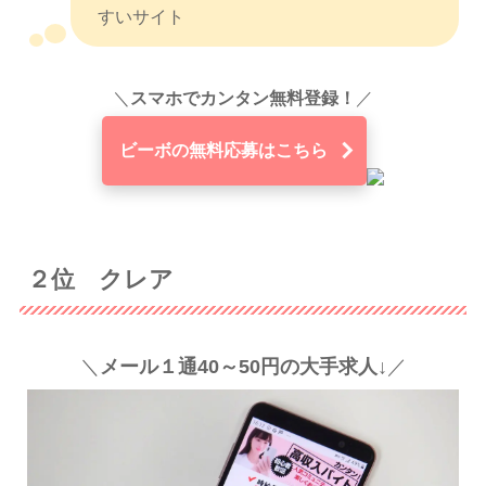
すいサイト
＼
スマホでカンタン無料登録！
／
ビーボの無料応募はこちら
２位 クレア
＼
メール１通40～50円の大手求人↓
／