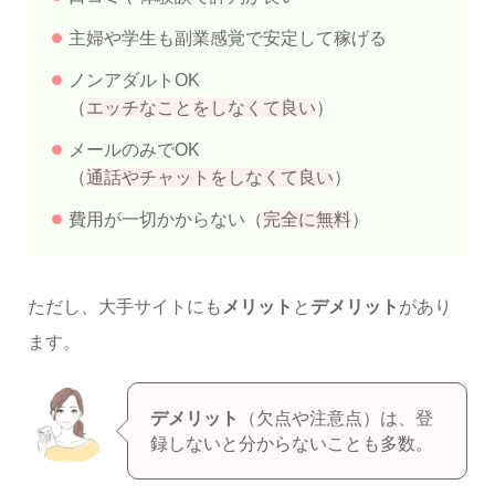
主婦や学生も副業感覚で安定して稼げる
ノンアダルトOK
（
エッチなことをしなくて良い
）
メールのみでOK
（
通話やチャットをしなくて良い
）
費用が一切かからない（
完全に無料
）
ただし、大手サイトにも
メリット
と
デメリット
があり
ます。
デメリット
（欠点や注意点）は、登
録しないと分からないことも多数。