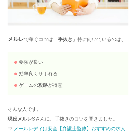
メルレ
で稼ぐコツは「
手抜き
」特に向いているのは、
要領が良い
効率良くサボれる
ゲームの
攻略
が得意
そんな人です。
現役メルレ
Sさんに、手抜きのコツを聞きました。
⇒
メールレディは安全【弁護士監修】おすすめの求人