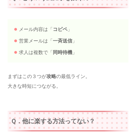
メール内容は「
コピペ
」
営業メールは「
一斉送信
」
求人は複数で「
同時待機
」
まずはこの３つが
攻略
の最低ライン。
大きな時短につながる。
Ｑ．他に楽する方法ってない？