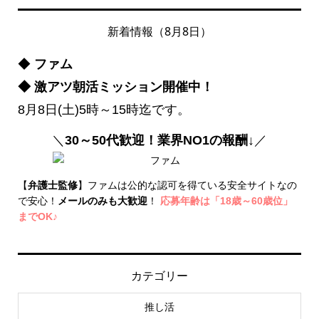
新着情報（8月8日）
◆
ファム
◆ 激アツ朝活ミッション開催中！
8月8日(土)5時～15時迄です。
＼
30～50代歓迎！業界NO1の報酬↓
／
【
弁護士監修
】ファムは公的な認可を得ている安全サイトなの
で安心！
メールのみも大歓迎
！
応募年齢は「18歳～60歳位」
までOK♪
カテゴリー
推し活