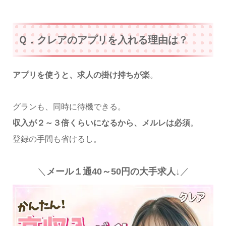
Ｑ．クレアのアプリを入れる理由は？
アプリを使うと、求人の掛け持ちが楽
。
グランも、同時に待機できる。
収入が２～３倍くらいになるから、メルレは必須
。
登録の手間も省けるし。
＼
メール１通40～50円の大手求人↓
／