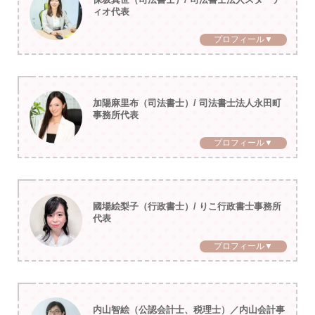
ィオ代表
プロフィール▼
加陽麻里布（司法書士）/ 司法書士法人永田町
事務所代表
プロフィール▼
國場絵梨子（行政書士）/ りこ行政書士事務所
代表
プロフィール▼
内山智絵（公認会計士、税理士）／内山会計事