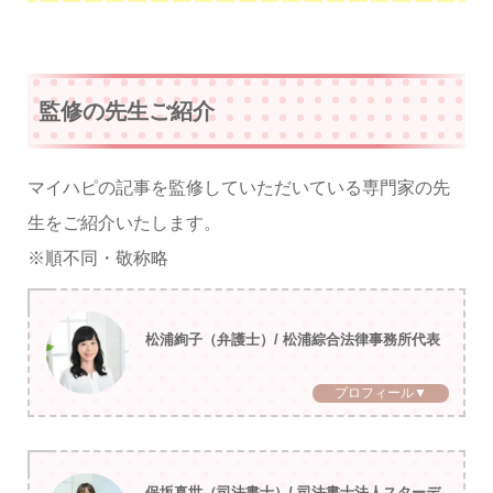
監修の先生ご紹介
マイハピの記事を監修していただいている専門家の先
生をご紹介いたします。
※順不同・敬称略
松浦絢子（弁護士）/ 松浦綜合法律事務所代表
プロフィール▼
保坂真世（司法書士）/ 司法書士法人スターデ