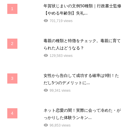
年賀状じまいの文例50種類｜行政書士監修
1
【やめる年齢別】失礼...
701,719 views
毒親の種類と特徴をチェック。毒親に育て
2
られた人はどうなる？
129,583 views
女性から告白して成功する確率は9割！た
3
だし5つのデメリットに...
99,341 views
ネット恋愛の闇！実際に会って冷めた・が
4
っかりした体験ランキン...
96,853 views