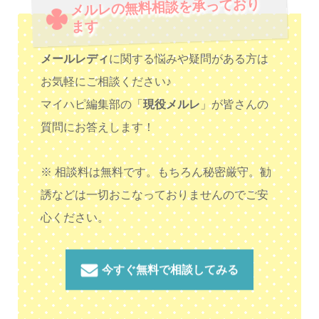
メルレの無料相談を承っており
ます
メールレディ
に関する悩みや疑問がある方は
お気軽にご相談ください♪
マイハピ編集部の「
現役メルレ
」が皆さんの
質問にお答えします！
※ 相談料は無料です。もちろん秘密厳守。勧
誘などは一切おこなっておりませんのでご安
心ください。
今すぐ無料で相談してみる