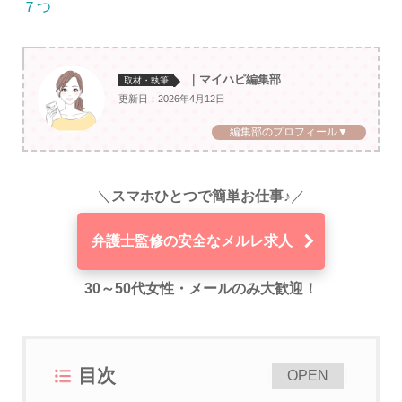
７つ
｜マイハピ編集部
取材・執筆
更新日：2026年4月12日
編集部のプロフィール▼
＼
スマホひとつで簡単お仕事♪
／
弁護士監修の安全なメルレ求人
30～50代女性・メールのみ大歓迎！
目次
[
]
OPEN