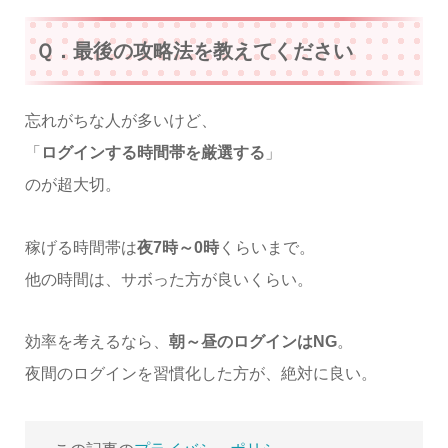
Ｑ．最後の攻略法を教えてください
忘れがちな人が多いけど、
「
ログインする時間帯を厳選する
」
のが超大切。
稼げる時間帯は
夜7時～0時
くらいまで。
他の時間は、サボった方が良いくらい。
効率を考えるなら、
朝～昼のログインはNG
。
夜間のログインを習慣化した方が、絶対に良い。