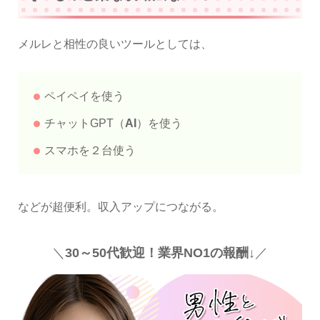
メルレと相性の良いツールとしては、
ペイペイを使う
チャットGPT（
AI
）を使う
スマホを２台使う
などが超便利。収入アップにつながる。
＼
30～50代歓迎！業界NO1の報酬↓
／