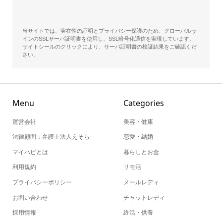
当サイトでは、実在性の証明とプライバシー保護のため、グローバルサ
インのSSLサーバ証明書を使用し、SSL暗号化通信を実現しています。
サイトシールのクリックにより、サーバ証明書の検証結果をご確認くだ
さい。
Menu
Categories
運営会社
美容・健康
法律顧問：弁護士法人えそら
恋愛・結婚
マイハピとは
暮らしとお金
利用規約
リモ活
プライバシーポリシー
メールレディ
お問い合わせ
チャットレディ
採用情報
終活・供養