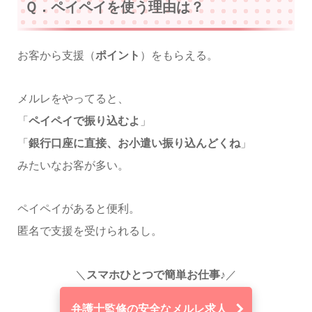
Ｑ．ペイペイを使う理由は？
お客から支援（
ポイント
）をもらえる。
メルレをやってると、
「
ペイペイで振り込むよ
」
「
銀行口座に直接、お小遣い振り込んどくね
」
みたいなお客が多い。
ペイペイがあると便利。
匿名で支援を受けられるし。
＼
スマホひとつで簡単お仕事♪
／
弁護士監修の安全なメルレ求人