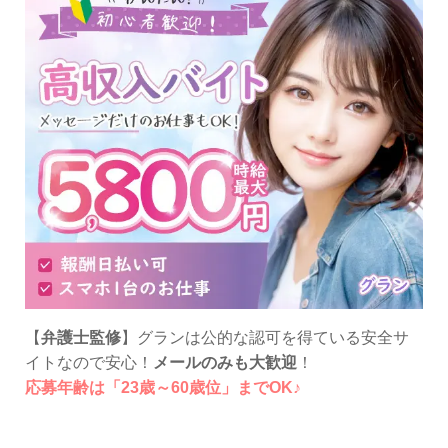
【
弁護士監修
】グランは公的な認可を得ている安全サ
イトなので安心！
メールのみも大歓迎
！
応募年齢は「23歳～60歳位」までOK♪