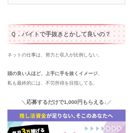
Ｑ．バイトで手抜きとかして良いの？
ネットの仕事は、努力と収入が比例しない。
頭の良い人ほど、上手に手を抜くイメージ
。
私も最終的には、不労所得を目指してる。
＼
応募するだけで1,000円もらえる↓
／