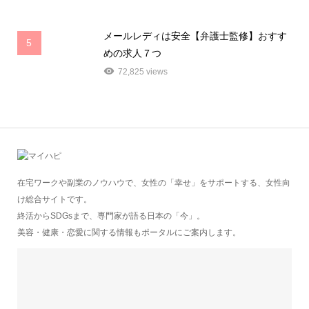
メールレディは安全【弁護士監修】おすす
5
めの求人７つ
72,825 views
在宅ワークや副業のノウハウで、女性の「幸せ」をサポートする、女性向
け総合サイトです。
終活からSDGsまで、専門家が語る日本の「今」。
美容・健康・恋愛に関する情報もポータルにご案内します。