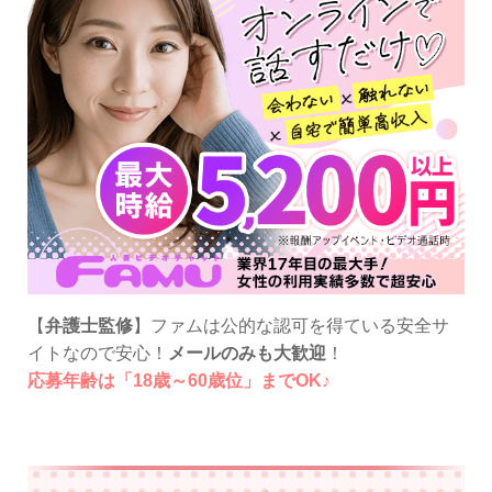
【
弁護士監修
】ファムは公的な認可を得ている安全サ
イトなので安心！
メールのみも大歓迎
！
応募年齢は「18歳～60歳位」までOK♪