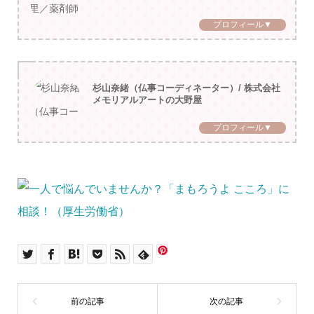
プロフィール▼
杉山奈緒（仏事コーディネーター）/ 株式会社
メモリアルアートの大野屋
プロフィール▼